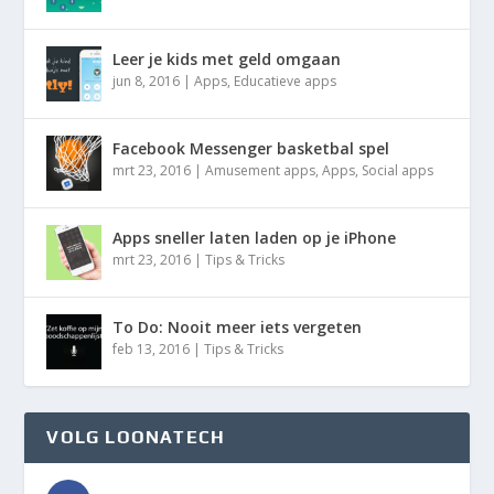
Leer je kids met geld omgaan
jun 8, 2016
|
Apps
,
Educatieve apps
Facebook Messenger basketbal spel
mrt 23, 2016
|
Amusement apps
,
Apps
,
Social apps
Apps sneller laten laden op je iPhone
mrt 23, 2016
|
Tips & Tricks
To Do: Nooit meer iets vergeten
feb 13, 2016
|
Tips & Tricks
VOLG LOONATECH