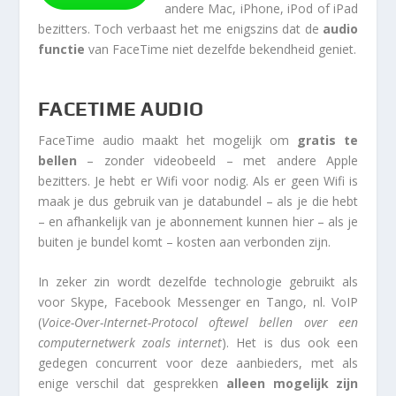
andere Mac, iPhone, iPod of iPad
bezitters. Toch verbaast het me enigszins dat de
audio
functie
van FaceTime niet dezelfde bekendheid geniet.
FACETIME AUDIO
FaceTime audio maakt het mogelijk om
gratis te
bellen
– zonder videobeeld – met andere Apple
bezitters. Je hebt er Wifi voor nodig. Als er geen Wifi is
maak je dus gebruik van je databundel – als je die hebt
– en afhankelijk van je abonnement kunnen hier – als je
buiten je bundel komt – kosten aan verbonden zijn.
In zeker zin wordt dezelfde technologie gebruikt als
voor Skype, Facebook Messenger en Tango, nl. VoIP
(
Voice-Over-Internet-Protocol oftewel bellen over een
computernetwerk zoals internet
). Het is dus ook een
gedegen concurrent voor deze aanbieders, met als
enige verschil dat gesprekken
alleen mogelijk zijn