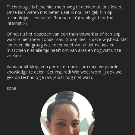
Technologie is bijna niet meer weg te denken uit ons leven.
Onze kids weten niet beter. Laat ik nou net gék zijn op
technologie... een echte 'Loonatech' (thank god for the
internet ;-).
Of het nu het opzetten van een thuisnetwerk is of een app
waar ik niet meer zonder kan. Graag deel ik deze wijsheid. Met
iedereen die graag wat meer weet van al dat nieuws en
misschien niet alle tijd heeft om van alles en nog wat uit te
zoeken.
Vandaar dit blog, een perfecte manier om mijn vergaarde
knowledge te delen. Get inspired! Wie weet word jij ook wel
gék op technologie (als je dat nog niet was).
Ilona