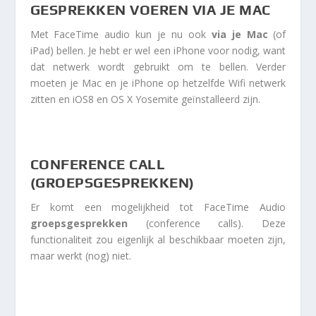
GESPREKKEN VOEREN VIA JE MAC
Met FaceTime audio kun je nu ook
via je Mac
(of
iPad) bellen. Je hebt er wel een iPhone voor nodig, want
dat netwerk wordt gebruikt om te bellen. Verder
moeten je Mac en je iPhone op hetzelfde Wifi netwerk
zitten en iOS8 en OS X Yosemite geïnstalleerd zijn.
CONFERENCE CALL
(GROEPSGESPREKKEN)
Er komt een mogelijkheid tot FaceTime Audio
groepsgesprekken
(conference calls). Deze
functionaliteit zou eigenlijk al beschikbaar moeten zijn,
maar werkt (nog) niet.