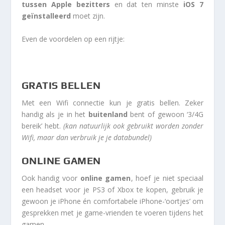
tussen Apple bezitters
en dat ten minste
iOS 7
geïnstalleerd
moet zijn.
Even de voordelen op een rijtje:
GRATIS BELLEN
Met een Wifi connectie kun je gratis bellen. Zeker
handig als je in het
buitenland
bent of gewoon ‘3/4G
bereik’ hebt.
(kan natuurlijk ook gebruikt worden zonder
Wifi, maar dan verbruik je je databundel)
ONLINE GAMEN
Ook handig voor
online gamen
, hoef je niet speciaal
een headset voor je PS3 of Xbox te kopen, gebruik je
gewoon je iPhone én comfortabele iPhone-‘oortjes’ om
gesprekken met je game-vrienden te voeren tijdens het
gamen.