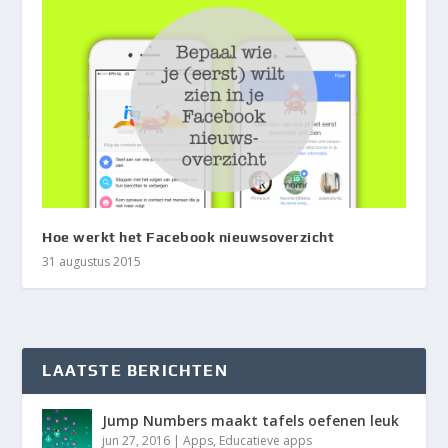
Hoe werkt het Facebook nieuwsoverzicht
31 augustus 2015
LAATSTE BERICHTEN
Jump Numbers maakt tafels oefenen leuk
jun 27, 2016
|
Apps
,
Educatieve apps