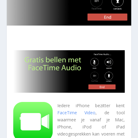
Iedere iPhone bezitter kent
FaceTime Video
, de tool
waarmee je vanaf je Mac,
iPhone, iPod of iPad
videogesprekken kan voeren met