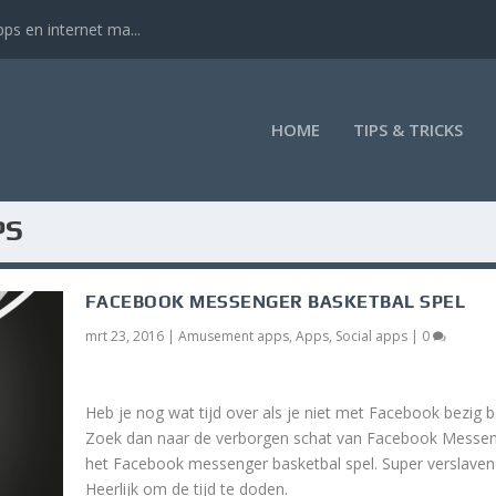
ps en internet ma...
HOME
TIPS & TRICKS
PS
FACEBOOK MESSENGER BASKETBAL SPEL
mrt 23, 2016
|
Amusement apps
,
Apps
,
Social apps
|
0
Heb je nog wat tijd over als je niet met Facebook bezig b
Zoek dan naar de verborgen schat van Facebook Messen
het Facebook messenger basketbal spel. Super verslaven
Heerlijk om de tijd te doden.