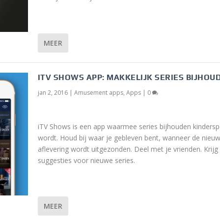
MEER
ITV SHOWS APP: MAKKELIJK SERIES BIJHOU
jan 2, 2016
|
Amusement apps
,
Apps
|
0
iTV Shows is een app waarmee series bijhouden kindersp
wordt. Houd bij waar je gebleven bent, wanneer de nieu
aflevering wordt uitgezonden. Deel met je vrienden. Krijg
suggesties voor nieuwe series.
MEER