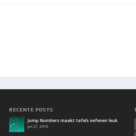
RECENTE POSTS
Jump Numbers maakt tafels oefenen leuk
.
jun 27, 2016