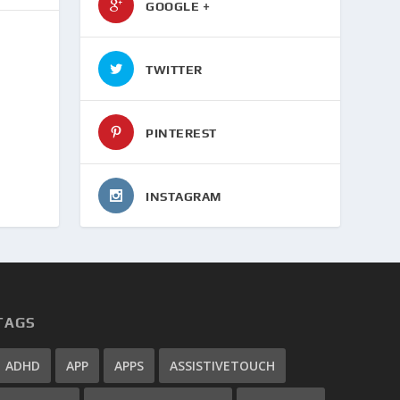
GOOGLE +
TWITTER
PINTEREST
INSTAGRAM
TAGS
ADHD
APP
APPS
ASSISTIVETOUCH