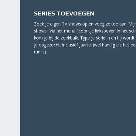
SERIES TOEVOEGEN
Zoek je eigen TV shows op en voeg ze toe aan ‘Mij
shows’. Via het menu (icoontje linksboven in het sc
kom je bij de zoekbalk. Type je serie in en hij wordt
je opgezocht, inclusief jaartal (wel handig als het ee
run is).