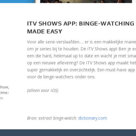
ITV SHOWS APP: BINGE-WATCHING
MADE EASY
Voor alle serie-verslaafden…. er is een makkelijke mani
om je series bij te houden. De iTV Shows app! Ben je e
een die hard, helemaal up to date en wacht je met sma
op een nieuwe aflevering? De iTV Shows app maakt he
super gemakkelijk en overzichtelijk. Een must-have app
voor de binge-watchers onder ons.
(alleen voor iOS)
Bron: extract binge-watch:
dictionary.com