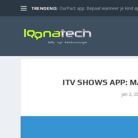
OurPact app: Bepaal wanneer je kind ap
TRENDEND:
ITV SHOWS APP: M
jan 2, 2