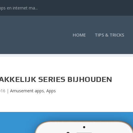
ps en internet ma...
HOME
TIPS & TRICKS
AKKELIJK SERIES BIJHOUDEN
016
|
Amusement apps
,
Apps