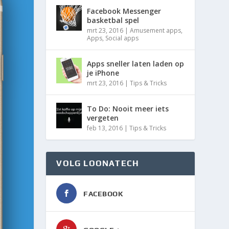
Facebook Messenger
basketbal spel
mrt 23, 2016
|
Amusement apps
,
Apps
,
Social apps
Apps sneller laten laden op
je iPhone
mrt 23, 2016
|
Tips & Tricks
To Do: Nooit meer iets
vergeten
feb 13, 2016
|
Tips & Tricks
VOLG LOONATECH
FACEBOOK