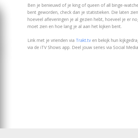
Ben je benieuwd of je king of queen of all binge-watch
bent geworden, check dan je statistieken. Die laten zie
hoeveel afleveringen je al gezien hebt, hoeveel je er no
moet zien en hoe lang je al aan het kijken bent.
Link met je vrienden via
Trakt.tv
en bekijk hun kijkgedra
via de iTV Shows app. Deel jouw series via Social Media