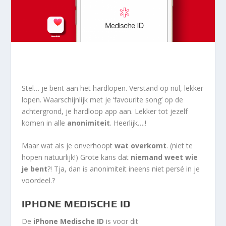
Stel… je bent aan het hardlopen. Verstand op nul, lekker
lopen. Waarschijnlijk met je ‘favourite song’ op de
achtergrond, je hardloop app aan. Lekker tot jezelf
komen in alle
anonimiteit
. Heerlijk….!
Maar wat als je onverhoopt
wat overkomt
. (niet te
hopen natuurlijk!) Grote kans dat
niemand weet wie
je bent
?! Tja, dan is anonimiteit ineens niet persé in je
voordeel.?
IPHONE MEDISCHE ID
De
iPhone Medische ID
is voor dit