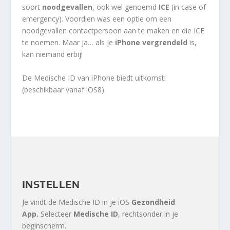
soort
noodgevallen
, ook wel genoemd
ICE
(in case of
emergency). Voordien was een optie om een
noodgevallen contactpersoon aan te maken en die ICE
te noemen. Maar ja… als je
iPhone vergrendeld
is,
kan niemand erbij!
De Medische ID van iPhone biedt uitkomst!
(beschikbaar vanaf iOS8)
INSTELLEN
Je vindt de Medische ID in je iOS
Gezondheid
App.
Selecteer
Medische ID
, rechtsonder in je
beginscherm.