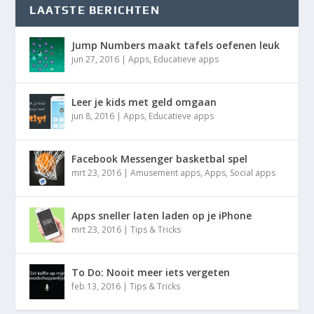
LAATSTE BERICHTEN
Jump Numbers maakt tafels oefenen leuk
jun 27, 2016
|
Apps
,
Educatieve apps
Leer je kids met geld omgaan
jun 8, 2016
|
Apps
,
Educatieve apps
Facebook Messenger basketbal spel
mrt 23, 2016
|
Amusement apps
,
Apps
,
Social apps
Apps sneller laten laden op je iPhone
mrt 23, 2016
|
Tips & Tricks
To Do: Nooit meer iets vergeten
feb 13, 2016
|
Tips & Tricks