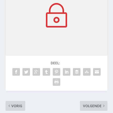
~
DEEL:
VORIG
VOLGENDE