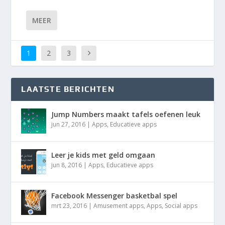
MEER
1
2
3
LAATSTE BERICHTEN
Jump Numbers maakt tafels oefenen leuk
jun 27, 2016
|
Apps
,
Educatieve apps
Leer je kids met geld omgaan
jun 8, 2016
|
Apps
,
Educatieve apps
Facebook Messenger basketbal spel
mrt 23, 2016
|
Amusement apps
,
Apps
,
Social apps