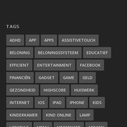
TAGS
ADHD
APP
APPS
ASSISTIVETOUCH
BELONING
BELONINGSSYSTEEM
EDUCATIEF
EFFICIENT
ENTERTAINMENT
FACEBOOK
FINANCIËN
GADGET
GAME
GELD
GEZONDHEID
HIGHSCORE
HUISWERK
INTERNET
IOS
IPAD
IPHONE
KIDS
KINDERKAMER
KIND ONLINE
LAMP