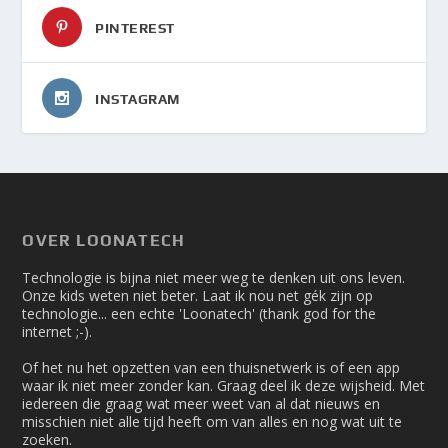
PINTEREST
INSTAGRAM
OVER LOONATECH
Technologie is bijna niet meer weg te denken uit ons leven.
Onze kids weten niet beter. Laat ik nou net gék zijn op
technologie... een echte 'Loonatech' (thank god for the
internet ;-).
Of het nu het opzetten van een thuisnetwerk is of een app
waar ik niet meer zonder kan. Graag deel ik deze wijsheid. Met
iedereen die graag wat meer weet van al dat nieuws en
misschien niet alle tijd heeft om van alles en nog wat uit te
zoeken.