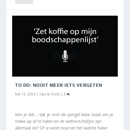
TO DO: NOOIT MEER IETS VERGETEN
feb 13, 2016
|
Tips & Tricks
|
0
Ken je dat…. dat je voor de spiegel klaar staat om je
make-up af te halen en de wettenschijfjes zijn
allemaal op? Of je weet nog net het laatste halve