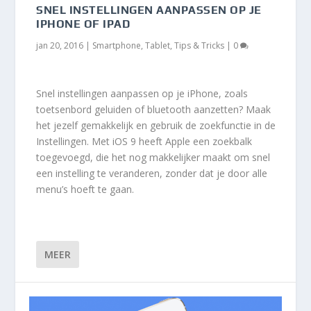
SNEL INSTELLINGEN AANPASSEN OP JE
IPHONE OF IPAD
jan 20, 2016
|
Smartphone
,
Tablet
,
Tips & Tricks
|
0
Snel instellingen aanpassen op je iPhone, zoals
toetsenbord geluiden of bluetooth aanzetten? Maak
het jezelf gemakkelijk en gebruik de zoekfunctie in de
Instellingen. Met iOS 9 heeft Apple een zoekbalk
toegevoegd, die het nog makkelijker maakt om snel
een instelling te veranderen, zonder dat je door alle
menu’s hoeft te gaan.
MEER