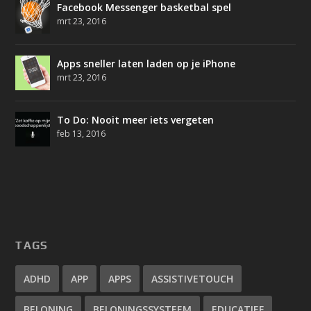
Facebook Messenger basketbal spel
mrt 23, 2016
Apps sneller laten laden op je iPhone
mrt 23, 2016
To Do: Nooit meer iets vergeten
feb 13, 2016
TAGS
ADHD
APP
APPS
ASSISTIVETOUCH
BELONING
BELONINGSSYSTEEM
EDUCATIEF