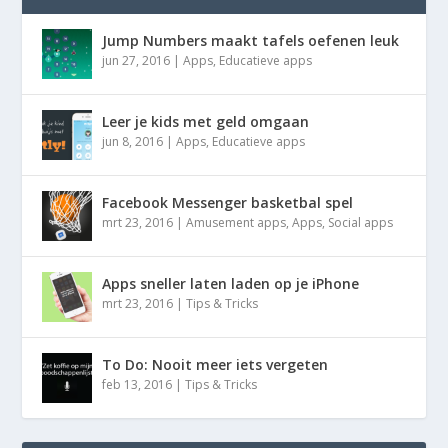
Jump Numbers maakt tafels oefenen leuk
jun 27, 2016
|
Apps
,
Educatieve apps
Leer je kids met geld omgaan
jun 8, 2016
|
Apps
,
Educatieve apps
Facebook Messenger basketbal spel
mrt 23, 2016
|
Amusement apps
,
Apps
,
Social apps
Apps sneller laten laden op je iPhone
mrt 23, 2016
|
Tips & Tricks
To Do: Nooit meer iets vergeten
feb 13, 2016
|
Tips & Tricks