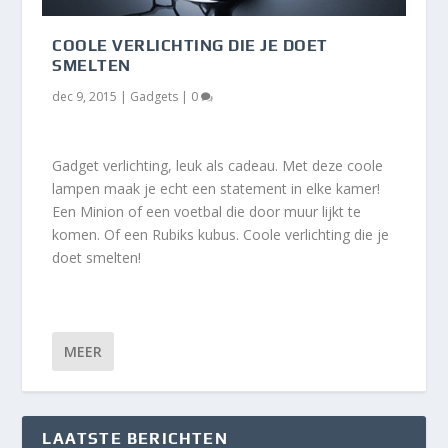
COOLE VERLICHTING DIE JE DOET
SMELTEN
dec 9, 2015
|
Gadgets
|
0
Gadget verlichting, leuk als cadeau. Met deze coole
lampen maak je echt een statement in elke kamer!
Een Minion of een voetbal die door muur lijkt te
komen. Of een Rubiks kubus. Coole verlichting die je
doet smelten!
MEER
LAATSTE BERICHTEN