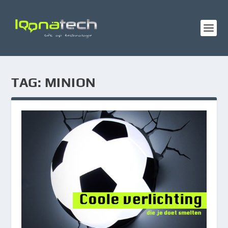
TAG:
MINION