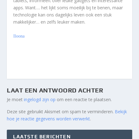
tablets, informeert over leuke gadgets en interessante
apps. Want…. het lijkt soms moeilijk bij te benen, maar
technologie kan ons dagelijks leven ook een stuk
makkelijker… en zelfs leuker maken.
Iloona
LAAT EEN ANTWOORD ACHTER
Je moet
ingelogd zijn op
om een reactie te plaatsen.
Deze site gebruikt Akismet om spam te verminderen.
Bekijk
hoe je reactie gegevens worden verwerkt
.
LAATSTE BERICHTEN