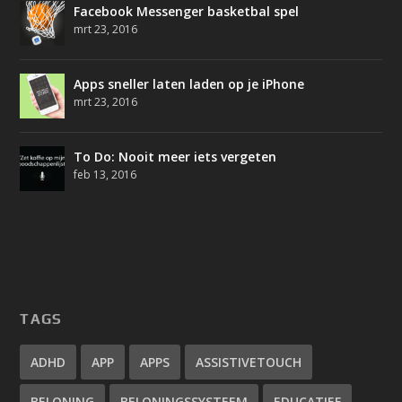
Facebook Messenger basketbal spel
mrt 23, 2016
Apps sneller laten laden op je iPhone
mrt 23, 2016
To Do: Nooit meer iets vergeten
feb 13, 2016
TAGS
ADHD
APP
APPS
ASSISTIVETOUCH
BELONING
BELONINGSSYSTEEM
EDUCATIEF