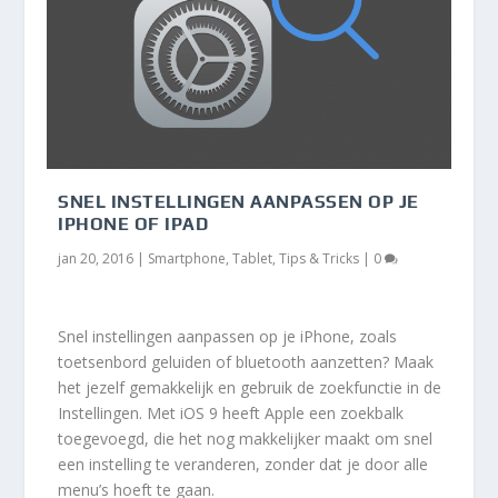
SNEL INSTELLINGEN AANPASSEN OP JE
IPHONE OF IPAD
jan 20, 2016
|
Smartphone
,
Tablet
,
Tips & Tricks
|
0
Snel instellingen aanpassen op je iPhone, zoals
toetsenbord geluiden of bluetooth aanzetten? Maak
het jezelf gemakkelijk en gebruik de zoekfunctie in de
Instellingen. Met iOS 9 heeft Apple een zoekbalk
toegevoegd, die het nog makkelijker maakt om snel
een instelling te veranderen, zonder dat je door alle
menu’s hoeft te gaan.