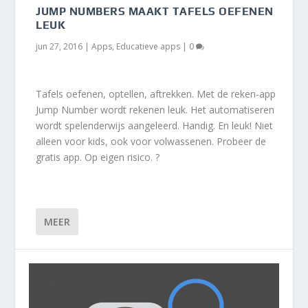
JUMP NUMBERS MAAKT TAFELS OEFENEN
LEUK
jun 27, 2016
|
Apps
,
Educatieve apps
|
0
Tafels oefenen, optellen, aftrekken. Met de reken-app
Jump Number wordt rekenen leuk. Het automatiseren
wordt spelenderwijs aangeleerd. Handig. En leuk! Niet
alleen voor kids, ook voor volwassenen. Probeer de
gratis app. Op eigen risico. ?
MEER