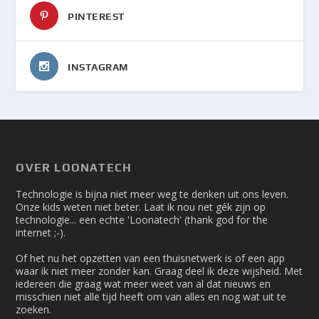
PINTEREST
INSTAGRAM
OVER LOONATECH
Technologie is bijna niet meer weg te denken uit ons leven.
Onze kids weten niet beter. Laat ik nou net gék zijn op
technologie... een echte 'Loonatech' (thank god for the
internet ;-).
Of het nu het opzetten van een thuisnetwerk is of een app
waar ik niet meer zonder kan. Graag deel ik deze wijsheid. Met
iedereen die graag wat meer weet van al dat nieuws en
misschien niet alle tijd heeft om van alles en nog wat uit te
zoeken.