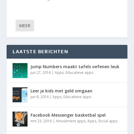
MEER
LAATSTE BERICHTEN
Jump Numbers maakt tafels oefenen leuk
jun 27, 2016
|
Apps
,
Educatieve apps
Leer je kids met geld omgaan
jun 8, 2016
|
Apps
,
Educatieve apps
Facebook Messenger basketbal spel
mrt 23, 2016
|
Amusement apps
,
Apps
,
Social apps