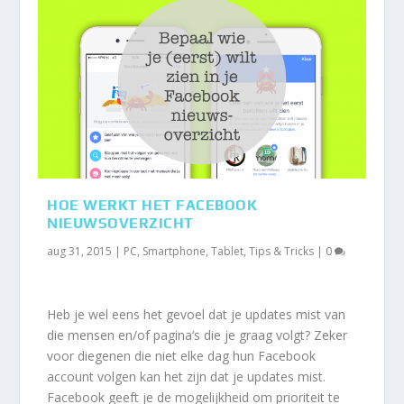
HOE WERKT HET FACEBOOK
NIEUWSOVERZICHT
aug 31, 2015
|
PC
,
Smartphone
,
Tablet
,
Tips & Tricks
|
0
Heb je wel eens het gevoel dat je updates mist van
die mensen en/of pagina’s die je graag volgt? Zeker
voor diegenen die niet elke dag hun Facebook
account volgen kan het zijn dat je updates mist.
Facebook geeft je de mogelijkheid om prioriteit te