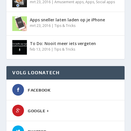
mrt 23, 2016
|
Amusement apps
,
Apps
,
Social apps
Apps sneller laten laden op je iPhone
mrt 23, 2016
|
Tips & Tricks
To Do: Nooit meer iets vergeten
feb 13, 2016
|
Tips & Tricks
VOLG LOONATECH
FACEBOOK
GOOGLE +