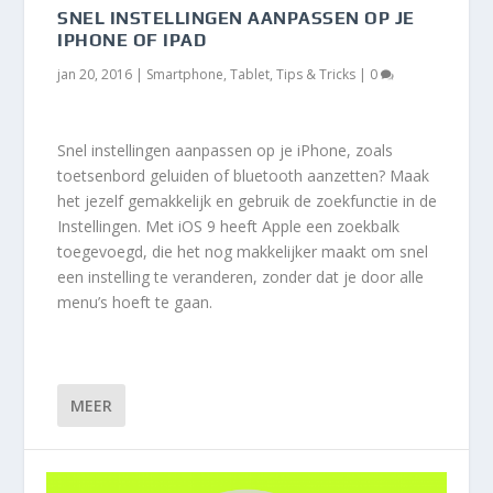
SNEL INSTELLINGEN AANPASSEN OP JE
IPHONE OF IPAD
jan 20, 2016
|
Smartphone
,
Tablet
,
Tips & Tricks
|
0
Snel instellingen aanpassen op je iPhone, zoals
toetsenbord geluiden of bluetooth aanzetten? Maak
het jezelf gemakkelijk en gebruik de zoekfunctie in de
Instellingen. Met iOS 9 heeft Apple een zoekbalk
toegevoegd, die het nog makkelijker maakt om snel
een instelling te veranderen, zonder dat je door alle
menu’s hoeft te gaan.
MEER