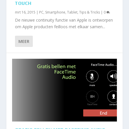
TOUCH
mrt 16, 2015
|
PC
,
Smartphone
,
Tablet
,
Tips & Tricks
|
0
De nieuwe continuity functie van Apple is ontworpen
om Apple producten feilloos met elkaar samen...
MEER