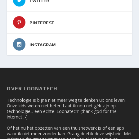
TWITTER
PINTEREST
INSTAGRAM
OVER LOONATECH
Technologie is bijna niet meer weg te denken uit ons leven.
Onze kids weten niet beter. Laat ik nou net gék zijn op
technologie... een echte 'Loonatech' (thank god for the
internet ;-).
Of het nu het opzetten van een thuisnetwerk is of een app
waar ik niet meer zonder kan. Graag deel ik deze wijsheid. Met