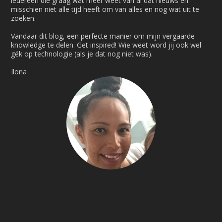
iedereen die graag wat meer weet van al dat nieuws en
misschien niet alle tijd heeft om van alles en nog wat uit te
zoeken.
Vandaar dit blog, een perfecte manier om mijn vergaarde
knowledge te delen. Get inspired! Wie weet word jij ook wel
gék op technologie (als je dat nog niet was).
Ilona