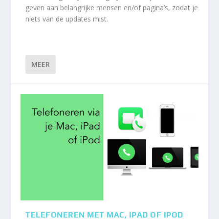
geven aan belangrijke mensen en/of pagina’s, zodat je
niets van de updates mist.
MEER
TELEFONEREN MET MAC, IPAD OF IPOD