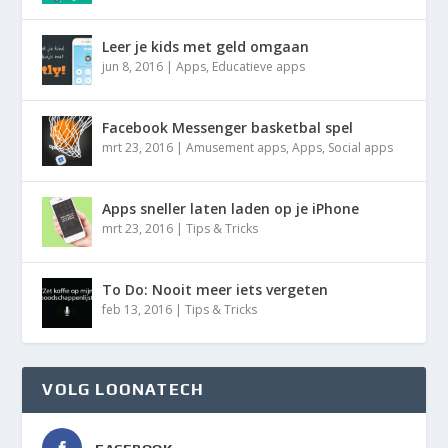
Leer je kids met geld omgaan
jun 8, 2016
|
Apps
,
Educatieve apps
Facebook Messenger basketbal spel
mrt 23, 2016
|
Amusement apps
,
Apps
,
Social apps
Apps sneller laten laden op je iPhone
mrt 23, 2016
|
Tips & Tricks
To Do: Nooit meer iets vergeten
feb 13, 2016
|
Tips & Tricks
VOLG LOONATECH