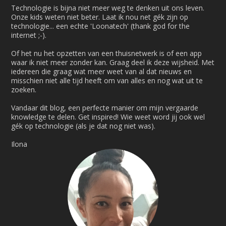
Technologie is bijna niet meer weg te denken uit ons leven.
Onze kids weten niet beter. Laat ik nou net gék zijn op
technologie... een echte 'Loonatech' (thank god for the
internet ;-).
Of het nu het opzetten van een thuisnetwerk is of een app
waar ik niet meer zonder kan. Graag deel ik deze wijsheid. Met
iedereen die graag wat meer weet van al dat nieuws en
misschien niet alle tijd heeft om van alles en nog wat uit te
zoeken.
Vandaar dit blog, een perfecte manier om mijn vergaarde
knowledge te delen. Get inspired! Wie weet word jij ook wel
gék op technologie (als je dat nog niet was).
Ilona