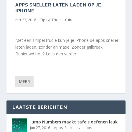
APPS SNELLER LATEN LADEN OP JE
IPHONE
mrt 23, 2016
|
Tips & Tricks
|
0
Met een simpel trucje kun je je iPhone de apps sneller
laten laden, zonder animatie. Zonder jailbreak!
Benieuwd hoe? Lees dan verder.
MEER
LAATSTE BERICHTEN
Jump Numbers maakt tafels oefenen leuk
jun 27, 2016
|
Apps
,
Educatieve apps