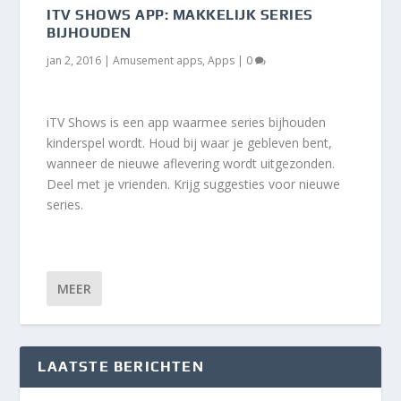
ITV SHOWS APP: MAKKELIJK SERIES
BIJHOUDEN
jan 2, 2016
|
Amusement apps
,
Apps
|
0
iTV Shows is een app waarmee series bijhouden
kinderspel wordt. Houd bij waar je gebleven bent,
wanneer de nieuwe aflevering wordt uitgezonden.
Deel met je vrienden. Krijg suggesties voor nieuwe
series.
MEER
LAATSTE BERICHTEN