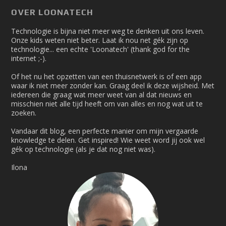
OVER LOONATECH
Technologie is bijna niet meer weg te denken uit ons leven.
Onze kids weten niet beter. Laat ik nou net gék zijn op
technologie... een echte 'Loonatech' (thank god for the
internet ;-).
Of het nu het opzetten van een thuisnetwerk is of een app
waar ik niet meer zonder kan. Graag deel ik deze wijsheid. Met
iedereen die graag wat meer weet van al dat nieuws en
misschien niet alle tijd heeft om van alles en nog wat uit te
zoeken.
Vandaar dit blog, een perfecte manier om mijn vergaarde
knowledge te delen. Get inspired! Wie weet word jij ook wel
gék op technologie (als je dat nog niet was).
Ilona