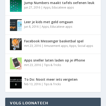
Jump Numbers maakt tafels oefenen leuk
jun 27, 2016
|
Apps
,
Educatieve apps
Leer je kids met geld omgaan
jun 8, 2016
|
Apps
,
Educatieve apps
Facebook Messenger basketbal spel
mrt 23, 2016
|
Amusement apps
,
Apps
,
Social apps
Apps sneller laten laden op je iPhone
mrt 23, 2016
|
Tips & Tricks
To Do: Nooit meer iets vergeten
feb 13, 2016
|
Tips & Tricks
VOLG LOONATECH