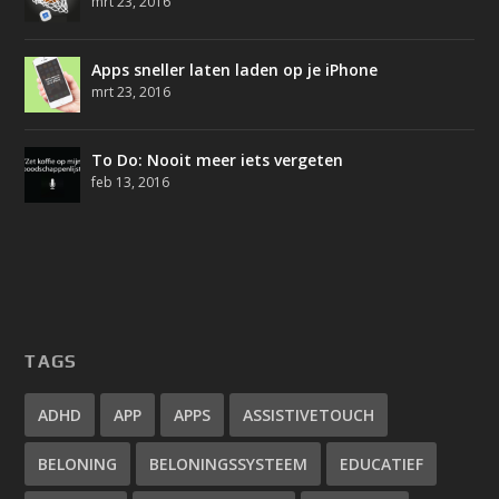
mrt 23, 2016
Apps sneller laten laden op je iPhone
mrt 23, 2016
To Do: Nooit meer iets vergeten
feb 13, 2016
TAGS
ADHD
APP
APPS
ASSISTIVETOUCH
BELONING
BELONINGSSYSTEEM
EDUCATIEF