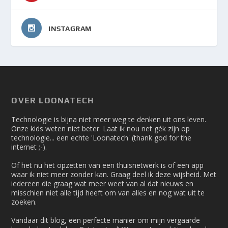
INSTAGRAM
OVER LOONATECH
Technologie is bijna niet meer weg te denken uit ons leven.
Onze kids weten niet beter. Laat ik nou net gék zijn op
technologie... een echte 'Loonatech' (thank god for the
internet ;-).
Of het nu het opzetten van een thuisnetwerk is of een app
waar ik niet meer zonder kan. Graag deel ik deze wijsheid. Met
iedereen die graag wat meer weet van al dat nieuws en
misschien niet alle tijd heeft om van alles en nog wat uit te
zoeken.
Vandaar dit blog, een perfecte manier om mijn vergaarde