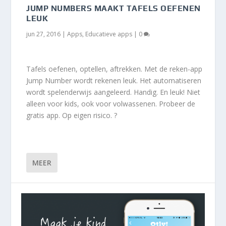
JUMP NUMBERS MAAKT TAFELS OEFENEN
LEUK
jun 27, 2016
|
Apps
,
Educatieve apps
|
0
Tafels oefenen, optellen, aftrekken. Met de reken-app
Jump Number wordt rekenen leuk. Het automatiseren
wordt spelenderwijs aangeleerd. Handig. En leuk! Niet
alleen voor kids, ook voor volwassenen. Probeer de
gratis app. Op eigen risico. ?
MEER