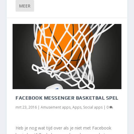
MEER
FACEBOOK MESSENGER BASKETBAL SPEL
mrt 23, 2016
|
Amusement apps
,
Apps
,
Social apps
|
0
Heb je nog wat tijd over als je niet met Facebook