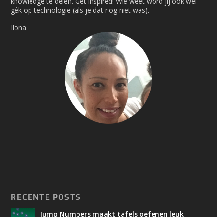
knowledge te delen. Get inspired! Wie weet word jij ook wel
gék op technologie (als je dat nog niet was).
Ilona
RECENTE POSTS
Jump Numbers maakt tafels oefenen leuk