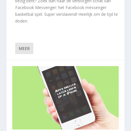
bezig bent? Zoek dan naar de verborgen schat van
Facebook Messenger: het Facebook messenger
basketbal spel. Super verslavend! Heerlijk om de tijd te
doden.
MEER