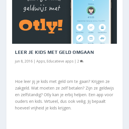
LEER JE KIDS MET GELD OMGAAN
jun 8, 2016
|
Apps
,
Educatieve apps
|
2
Hoe leer jij je kids met geld om te gaan? Krijgen ze
zakgeld. Wat moeten ze zelf betalen? Zijn ze geldwijs
en zelfstandig? Otly kan je erbij helpen. Een app voor
ouders en kids. Virtueel, dus ook veilig. Jij bepaalt
hoeveel vrijheid je kids krijgen.