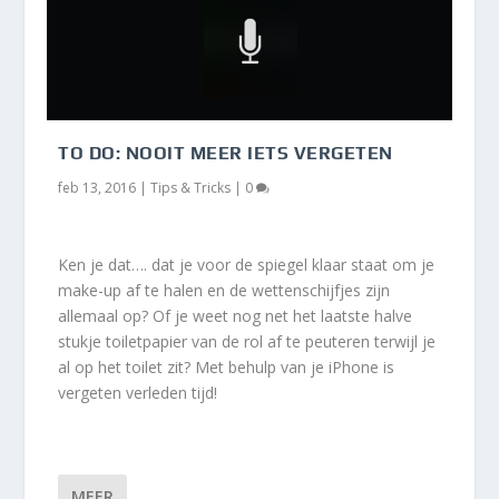
TO DO: NOOIT MEER IETS VERGETEN
feb 13, 2016
|
Tips & Tricks
|
0
Ken je dat…. dat je voor de spiegel klaar staat om je
make-up af te halen en de wettenschijfjes zijn
allemaal op? Of je weet nog net het laatste halve
stukje toiletpapier van de rol af te peuteren terwijl je
al op het toilet zit? Met behulp van je iPhone is
vergeten verleden tijd!
MEER