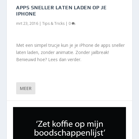
APPS SNELLER LATEN LADEN OP JE
IPHONE
mrt 23, 2016
|
Tips & Tricks
|
0
Met een simpel trucje kun je je iPhone de apps sneller
laten laden, zonder animatie. Zonder jailbreak!
Benieuwd hoe? Lees dan verder.
MEER