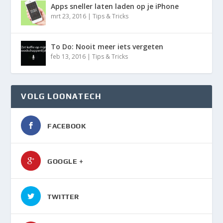
Apps sneller laten laden op je iPhone
mrt 23, 2016
|
Tips & Tricks
To Do: Nooit meer iets vergeten
feb 13, 2016
|
Tips & Tricks
VOLG LOONATECH
FACEBOOK
GOOGLE +
TWITTER