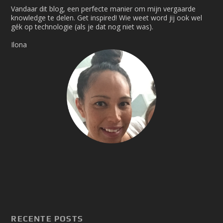
Vandaar dit blog, een perfecte manier om mijn vergaarde
knowledge te delen. Get inspired! Wie weet word jij ook wel
gék op technologie (als je dat nog niet was).
Ilona
RECENTE POSTS