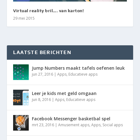
Virtual reality bril…. van karton!
29 mei 2015
LAATSTE BERICHTEN
Jump Numbers maakt tafels oefenen leuk
jun 27, 2016
|
Apps
,
Educatieve apps
Leer je kids met geld omgaan
jun 8, 2016
|
Apps
,
Educatieve apps
Facebook Messenger basketbal spel
mrt 23, 2016
|
Amusement apps
,
Apps
,
Social apps