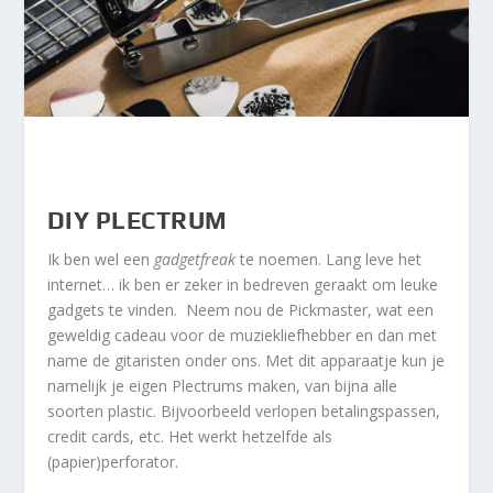
DIY PLECTRUM
Ik ben wel een
gadgetfreak
te noemen. Lang leve het
internet… ik ben er zeker in bedreven geraakt om leuke
gadgets te vinden. Neem nou de Pickmaster, wat een
geweldig cadeau voor de muziekliefhebber en dan met
name de gitaristen onder ons. Met dit apparaatje kun je
namelijk je eigen Plectrums maken, van bijna alle
soorten plastic. Bijvoorbeeld verlopen betalingspassen,
credit cards, etc. Het werkt hetzelfde als
(papier)perforator.