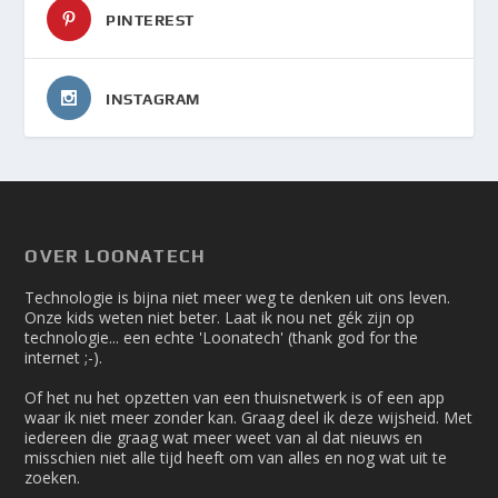
PINTEREST
INSTAGRAM
OVER LOONATECH
Technologie is bijna niet meer weg te denken uit ons leven.
Onze kids weten niet beter. Laat ik nou net gék zijn op
technologie... een echte 'Loonatech' (thank god for the
internet ;-).
Of het nu het opzetten van een thuisnetwerk is of een app
waar ik niet meer zonder kan. Graag deel ik deze wijsheid. Met
iedereen die graag wat meer weet van al dat nieuws en
misschien niet alle tijd heeft om van alles en nog wat uit te
zoeken.