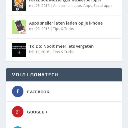
mrt 23, 2016
|
Amusement apps
,
Apps
,
Social apps
Apps sneller laten laden op je iPhone
mrt 23, 2016
|
Tips & Tricks
To Do: Nooit meer iets vergeten
feb 13, 2016
|
Tips & Tricks
VOLG LOONATECH
FACEBOOK
GOOGLE +