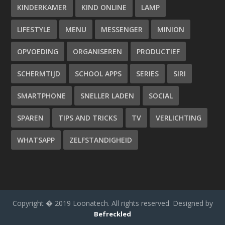
KINDERKAMER
KIND ONLINE
LAMP
LIFESTYLE
MENU
MESSENGER
MINION
OPVOEDING
ORGANISEREN
PRODUCTIEF
SCHERMTIJD
SCHOOL APPS
SERIES
SIRI
SMARTPHONE
SNELLER LADEN
SOCIAL
SPAREN
TIPS AND TRICKS
TV
VERLICHTING
WHATSAPP
ZELFSTANDIGHEID
Copyright � 2019 Loonatech. All rights reserved. Designed by
Befreckled