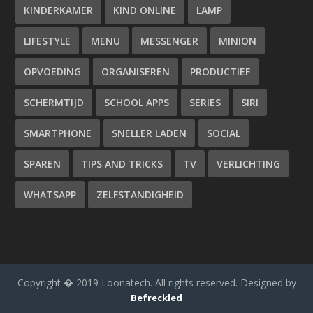
KINDERKAMER
KIND ONLINE
LAMP
LIFESTYLE
MENU
MESSENGER
MINION
OPVOEDING
ORGANISEREN
PRODUCTIEF
SCHERMTIJD
SCHOOL APPS
SERIES
SIRI
SMARTPHONE
SNELLER LADEN
SOCIAL
SPAREN
TIPS AND TRICKS
TV
VERLICHTING
WHATSAPP
ZELFSTANDIGHEID
Copyright � 2019 Loonatech. All rights reserved. Designed by
Befreckled