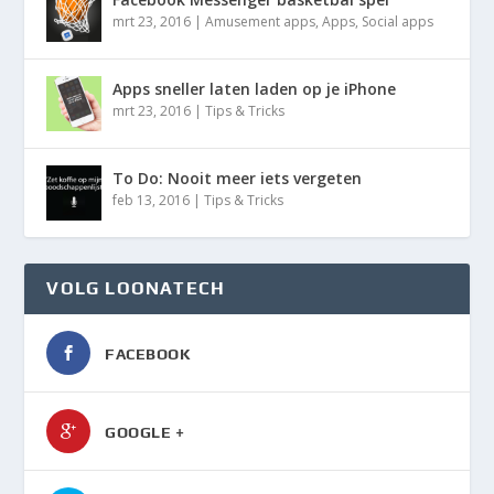
mrt 23, 2016
|
Amusement apps
,
Apps
,
Social apps
Apps sneller laten laden op je iPhone
mrt 23, 2016
|
Tips & Tricks
To Do: Nooit meer iets vergeten
feb 13, 2016
|
Tips & Tricks
VOLG LOONATECH
FACEBOOK
GOOGLE +