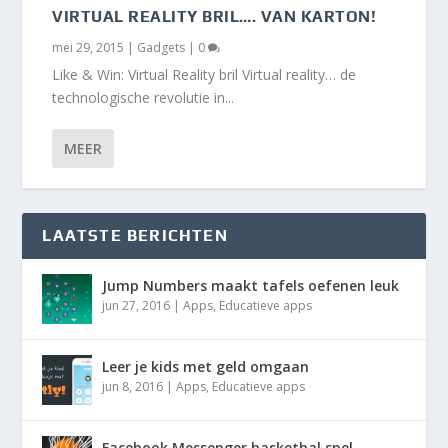
VIRTUAL REALITY BRIL…. VAN KARTON!
mei 29, 2015
|
Gadgets
|
0
Like & Win: Virtual Reality bril Virtual reality… de
technologische revolutie in...
MEER
LAATSTE BERICHTEN
Jump Numbers maakt tafels oefenen leuk
jun 27, 2016
|
Apps
,
Educatieve apps
Leer je kids met geld omgaan
jun 8, 2016
|
Apps
,
Educatieve apps
Facebook Messenger basketbal spel