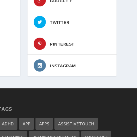
GOOGLE +
TWITTER
PINTEREST
INSTAGRAM
TAGS
ADHD
APP
APPS
ASSISTIVETOUCH