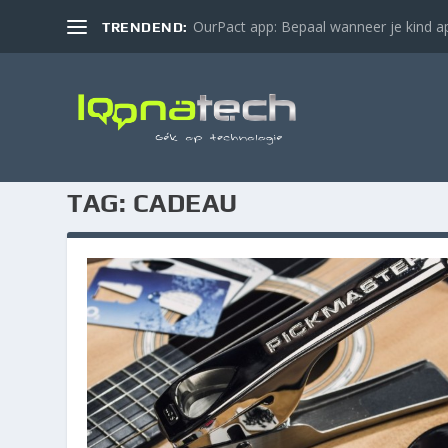
OurPact app: Bepaal wanneer je kind ap
TRENDEND:
TAG:
CADEAU