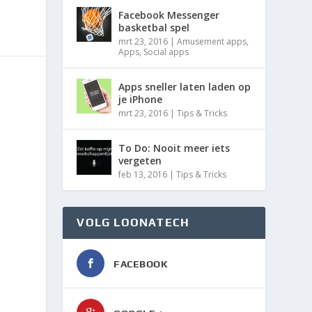
Facebook Messenger
basketbal spel
mrt 23, 2016
|
Amusement apps
,
Apps
,
Social apps
Apps sneller laten laden op
je iPhone
mrt 23, 2016
|
Tips & Tricks
To Do: Nooit meer iets
vergeten
feb 13, 2016
|
Tips & Tricks
VOLG LOONATECH
FACEBOOK