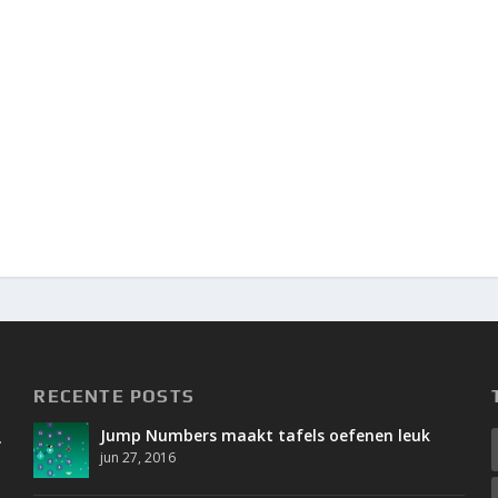
RECENTE POSTS
Jump Numbers maakt tafels oefenen leuk
.
jun 27, 2016