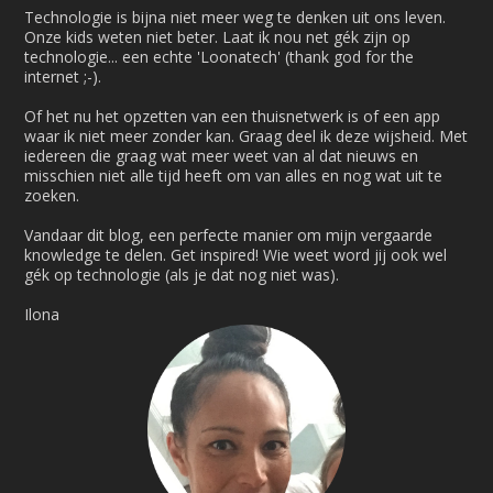
Technologie is bijna niet meer weg te denken uit ons leven.
Onze kids weten niet beter. Laat ik nou net gék zijn op
technologie... een echte 'Loonatech' (thank god for the
internet ;-).
Of het nu het opzetten van een thuisnetwerk is of een app
waar ik niet meer zonder kan. Graag deel ik deze wijsheid. Met
iedereen die graag wat meer weet van al dat nieuws en
misschien niet alle tijd heeft om van alles en nog wat uit te
zoeken.
Vandaar dit blog, een perfecte manier om mijn vergaarde
knowledge te delen. Get inspired! Wie weet word jij ook wel
gék op technologie (als je dat nog niet was).
Ilona