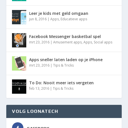
Leer je kids met geld omgaan
jun 8, 2016
|
Apps
,
Educatieve apps
Facebook Messenger basketbal spel
mrt 23, 2016
|
Amusement apps
,
Apps
,
Social apps
Apps sneller laten laden op je iPhone
mrt 23, 2016
|
Tips & Tricks
To Do: Nooit meer iets vergeten
feb 13, 2016
|
Tips & Tricks
VOLG LOONATECH