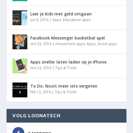
Leer je kids met geld omgaan
jun 8, 2016
|
Apps
,
Educatieve apps
Facebook Messenger basketbal spel
mrt 23, 2016
|
Amusement apps
,
Apps
,
Social apps
Apps sneller laten laden op je iPhone
mrt 23, 2016
|
Tips & Tricks
To Do: Nooit meer iets vergeten
feb 13, 2016
|
Tips & Tricks
VOLG LOONATECH