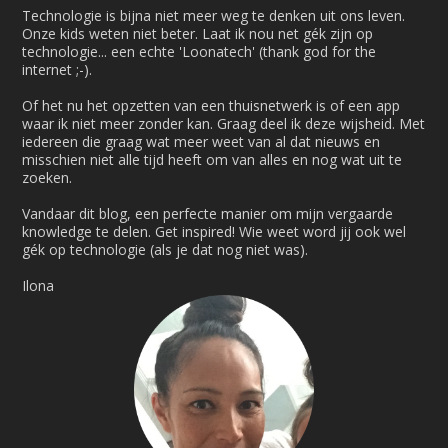
Technologie is bijna niet meer weg te denken uit ons leven.
Onze kids weten niet beter. Laat ik nou net gék zijn op
technologie... een echte 'Loonatech' (thank god for the
internet ;-).
Of het nu het opzetten van een thuisnetwerk is of een app
waar ik niet meer zonder kan. Graag deel ik deze wijsheid. Met
iedereen die graag wat meer weet van al dat nieuws en
misschien niet alle tijd heeft om van alles en nog wat uit te
zoeken.
Vandaar dit blog, een perfecte manier om mijn vergaarde
knowledge te delen. Get inspired! Wie weet word jij ook wel
gék op technologie (als je dat nog niet was).
Ilona