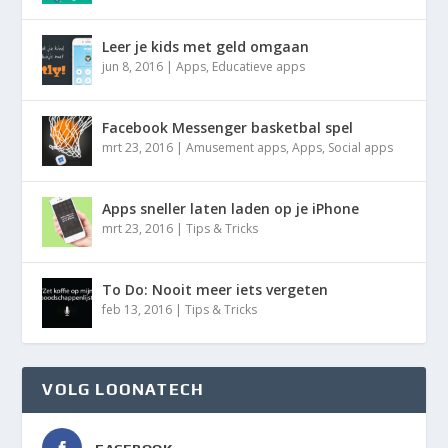
Leer je kids met geld omgaan
jun 8, 2016
|
Apps
,
Educatieve apps
Facebook Messenger basketbal spel
mrt 23, 2016
|
Amusement apps
,
Apps
,
Social apps
Apps sneller laten laden op je iPhone
mrt 23, 2016
|
Tips & Tricks
To Do: Nooit meer iets vergeten
feb 13, 2016
|
Tips & Tricks
VOLG LOONATECH