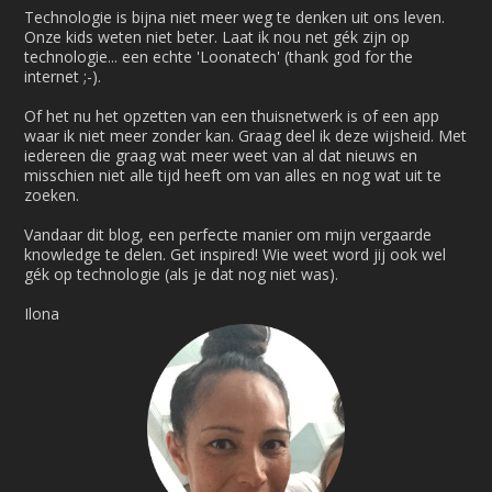
Technologie is bijna niet meer weg te denken uit ons leven.
Onze kids weten niet beter. Laat ik nou net gék zijn op
technologie... een echte 'Loonatech' (thank god for the
internet ;-).
Of het nu het opzetten van een thuisnetwerk is of een app
waar ik niet meer zonder kan. Graag deel ik deze wijsheid. Met
iedereen die graag wat meer weet van al dat nieuws en
misschien niet alle tijd heeft om van alles en nog wat uit te
zoeken.
Vandaar dit blog, een perfecte manier om mijn vergaarde
knowledge te delen. Get inspired! Wie weet word jij ook wel
gék op technologie (als je dat nog niet was).
Ilona