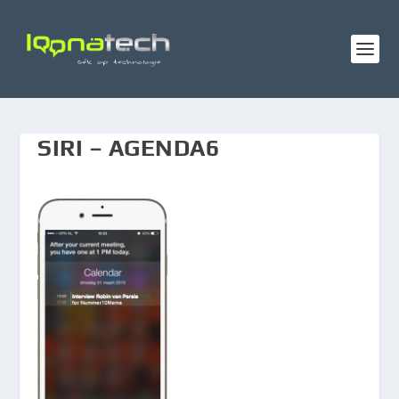
SIRI – AGENDA6