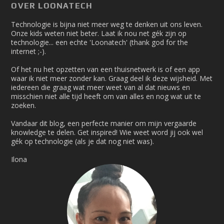
OVER LOONATECH
Technologie is bijna niet meer weg te denken uit ons leven.
Onze kids weten niet beter. Laat ik nou net gék zijn op
technologie... een echte 'Loonatech' (thank god for the
internet ;-).
Of het nu het opzetten van een thuisnetwerk is of een app
waar ik niet meer zonder kan. Graag deel ik deze wijsheid. Met
iedereen die graag wat meer weet van al dat nieuws en
misschien niet alle tijd heeft om van alles en nog wat uit te
zoeken.
Vandaar dit blog, een perfecte manier om mijn vergaarde
knowledge te delen. Get inspired! Wie weet word jij ook wel
gék op technologie (als je dat nog niet was).
Ilona