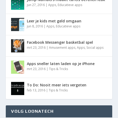
jun 27, 2016
|
Apps
,
Educatieve apps
Leer je kids met geld omgaan
jun 8, 2016
|
Apps
,
Educatieve apps
Facebook Messenger basketbal spel
mrt 23, 2016
|
Amusement apps
,
Apps
,
Social apps
Apps sneller laten laden op je iPhone
mrt 23, 2016
|
Tips & Tricks
To Do: Nooit meer iets vergeten
feb 13, 2016
|
Tips & Tricks
VOLG LOONATECH