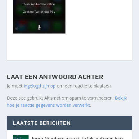
LAAT EEN ANTWOORD ACHTER
Je moet
ingelogd zijn op
om een reactie te plaatsen.
Deze site gebruikt Akismet om spam te verminderen.
Bekijk
hoe je reactie gegevens worden verwerkt
.
LAATSTE BERICHTEN
Jump Numbers maakt tafels oefenen leuk