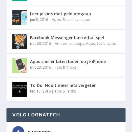
Leer je kids met geld omgaan
jun 8, 2016
|
Apps
,
Educatieve apps
Facebook Messenger basketbal spel
mrt 23, 2016
|
Amusement apps
,
Apps
,
Social apps
Apps sneller laten laden op je iPhone
mrt 23, 2016
|
Tips & Tricks
To Do: Nooit meer iets vergeten
feb 13, 2016
|
Tips & Tricks
VOLG LOONATECH