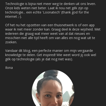
Technologie is bijna niet meer weg te denken uit ons leven.
Onze kids weten niet beter. Laat ik nou net gék zijn op
technologie... een echte 'Loonatech' (thank god for the
internet ;-).
Of het nu het opzetten van een thuisnetwerk is of een app
waar ik niet meer zonder kan. Graag deel ik deze wijsheid. Met
iedereen die graag wat meer weet van al dat nieuws en
misschien niet alle tijd heeft om van alles en nog wat uit te
zoeken.
Vandaar dit blog, een perfecte manier om mijn vergaarde
knowledge te delen. Get inspired! Wie weet word jij ook wel
gék op technologie (als je dat nog niet was).
Ilona