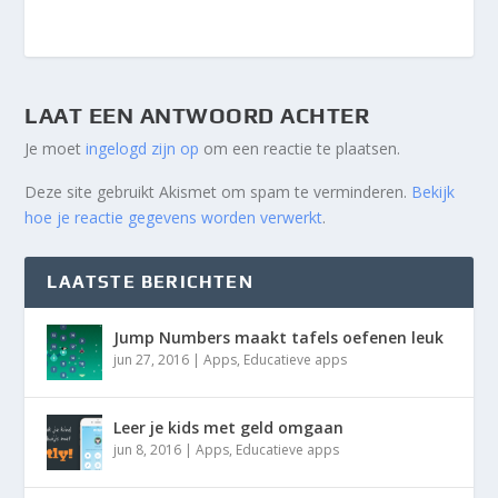
LAAT EEN ANTWOORD ACHTER
Je moet
ingelogd zijn op
om een reactie te plaatsen.
Deze site gebruikt Akismet om spam te verminderen.
Bekijk
hoe je reactie gegevens worden verwerkt
.
LAATSTE BERICHTEN
Jump Numbers maakt tafels oefenen leuk
jun 27, 2016
|
Apps
,
Educatieve apps
Leer je kids met geld omgaan
jun 8, 2016
|
Apps
,
Educatieve apps