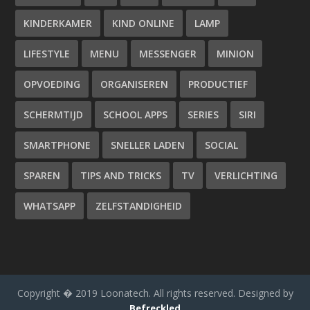
KINDERKAMER
KIND ONLINE
LAMP
LIFESTYLE
MENU
MESSENGER
MINION
OPVOEDING
ORGANISEREN
PRODUCTIEF
SCHERMTIJD
SCHOOL APPS
SERIES
SIRI
SMARTPHONE
SNELLER LADEN
SOCIAL
SPAREN
TIPS AND TRICKS
TV
VERLICHTING
WHATSAPP
ZELFSTANDIGHEID
Copyright � 2019 Loonatech. All rights reserved. Designed by
Befreckled