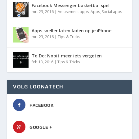
Facebook Messenger basketbal spel
mrt 23, 2016
|
Amusement apps
,
Apps
,
Social apps
Apps sneller laten laden op je iPhone
mrt 23, 2016
|
Tips & Tricks
To Do: Nooit meer iets vergeten
feb 13, 2016
|
Tips & Tricks
VOLG LOONATECH
FACEBOOK
GOOGLE +