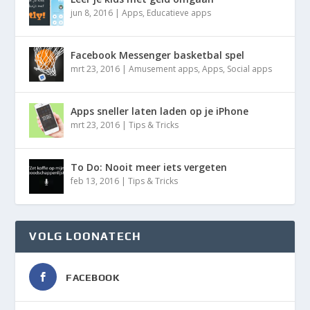
jun 8, 2016
|
Apps
,
Educatieve apps
Facebook Messenger basketbal spel
mrt 23, 2016
|
Amusement apps
,
Apps
,
Social apps
Apps sneller laten laden op je iPhone
mrt 23, 2016
|
Tips & Tricks
To Do: Nooit meer iets vergeten
feb 13, 2016
|
Tips & Tricks
VOLG LOONATECH
FACEBOOK