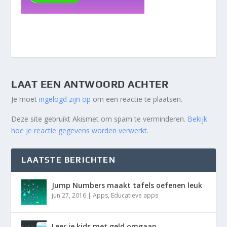
LAAT EEN ANTWOORD ACHTER
Je moet
ingelogd zijn op
om een reactie te plaatsen.
Deze site gebruikt Akismet om spam te verminderen.
Bekijk
hoe je reactie gegevens worden verwerkt
.
LAATSTE BERICHTEN
Jump Numbers maakt tafels oefenen leuk
jun 27, 2016
|
Apps
,
Educatieve apps
Leer je kids met geld omgaan