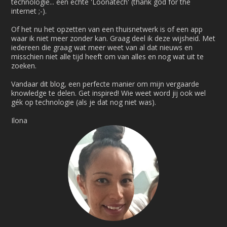
technologie... een echte 'Loonatech' (thank god for the
internet ;-).
Of het nu het opzetten van een thuisnetwerk is of een app
waar ik niet meer zonder kan. Graag deel ik deze wijsheid. Met
iedereen die graag wat meer weet van al dat nieuws en
misschien niet alle tijd heeft om van alles en nog wat uit te
zoeken.
Vandaar dit blog, een perfecte manier om mijn vergaarde
knowledge te delen. Get inspired! Wie weet word jij ook wel
gék op technologie (als je dat nog niet was).
Ilona