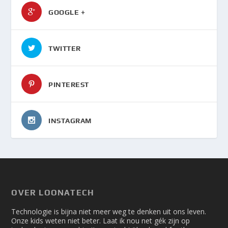
GOOGLE +
TWITTER
PINTEREST
INSTAGRAM
OVER LOONATECH
Technologie is bijna niet meer weg te denken uit ons leven.
Onze kids weten niet beter. Laat ik nou net gék zijn op