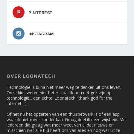
PINTEREST
INSTAGRAM
OVER LOONATECH
Technologie is bijna niet meer weg te denken uit ons leven.
Onze kids weten niet beter. Laat ik nou net gék zijn op
technologie... een echte 'Loonatech' (thank god for the
internet ;-).
Of het nu het opzetten van een thuisnetwerk is of een app
waar ik niet meer zonder kan. Graag deel ik deze wijsheid. Met
iedereen die graag wat meer weet van al dat nieuws en
misschien niet alle tijd heeft om van alles en nog wat uit te