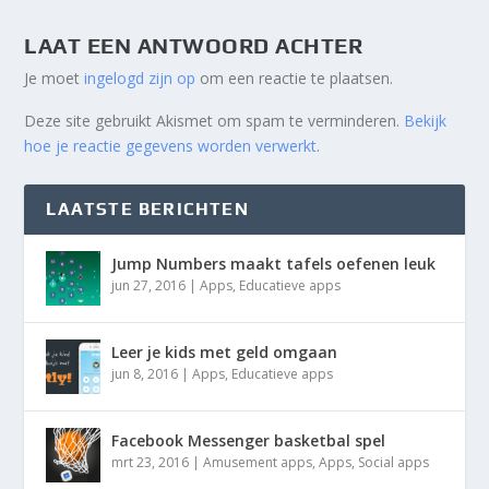
LAAT EEN ANTWOORD ACHTER
Je moet
ingelogd zijn op
om een reactie te plaatsen.
Deze site gebruikt Akismet om spam te verminderen.
Bekijk
hoe je reactie gegevens worden verwerkt
.
LAATSTE BERICHTEN
Jump Numbers maakt tafels oefenen leuk
jun 27, 2016
|
Apps
,
Educatieve apps
Leer je kids met geld omgaan
jun 8, 2016
|
Apps
,
Educatieve apps
Facebook Messenger basketbal spel
mrt 23, 2016
|
Amusement apps
,
Apps
,
Social apps