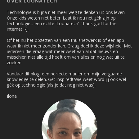
OVER LOONATECH
Technologie is bijna niet meer weg te denken uit ons leven.
Onze kids weten niet beter. Laat ik nou net gék zijn op
technologie... een echte 'Loonatech' (thank god for the
internet ;-).
Of het nu het opzetten van een thuisnetwerk is of een app
waar ik niet meer zonder kan. Graag deel ik deze wijsheid. Met
iedereen die graag wat meer weet van al dat nieuws en
misschien niet alle tijd heeft om van alles en nog wat uit te
zoeken.
Vandaar dit blog, een perfecte manier om mijn vergaarde
knowledge te delen. Get inspired! Wie weet word jij ook wel
gék op technologie (als je dat nog niet was).
Ilona