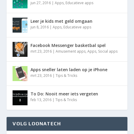
jun 27, 2016
|
Apps
,
Educatieve apps
Leer je kids met geld omgaan
jun 8, 2016
|
Apps
,
Educatieve apps
Facebook Messenger basketbal spel
mrt 23, 2016
|
Amusement apps
,
Apps
,
Social apps
Apps sneller laten laden op je iPhone
mrt 23, 2016
|
Tips & Tricks
To Do: Nooit meer iets vergeten
feb 13, 2016
|
Tips & Tricks
VOLG LOONATECH