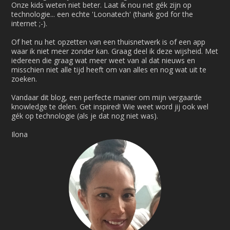
Onze kids weten niet beter. Laat ik nou net gék zijn op
technologie... een echte 'Loonatech' (thank god for the
internet ;-).
Of het nu het opzetten van een thuisnetwerk is of een app
waar ik niet meer zonder kan. Graag deel ik deze wijsheid. Met
iedereen die graag wat meer weet van al dat nieuws en
misschien niet alle tijd heeft om van alles en nog wat uit te
zoeken.
Vandaar dit blog, een perfecte manier om mijn vergaarde
knowledge te delen. Get inspired! Wie weet word jij ook wel
gék op technologie (als je dat nog niet was).
Ilona