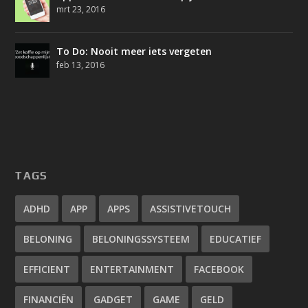
mrt 23, 2016
To Do: Nooit meer iets vergeten
feb 13, 2016
TAGS
ADHD
APP
APPS
ASSISTIVETOUCH
BELONING
BELONINGSSYSTEEM
EDUCATIEF
EFFICIENT
ENTERTAINMENT
FACEBOOK
FINANCIËN
GADGET
GAME
GELD