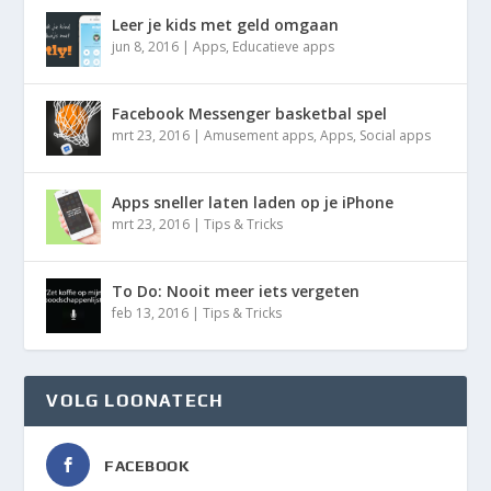
Leer je kids met geld omgaan
jun 8, 2016
|
Apps
,
Educatieve apps
Facebook Messenger basketbal spel
mrt 23, 2016
|
Amusement apps
,
Apps
,
Social apps
Apps sneller laten laden op je iPhone
mrt 23, 2016
|
Tips & Tricks
To Do: Nooit meer iets vergeten
feb 13, 2016
|
Tips & Tricks
VOLG LOONATECH
FACEBOOK