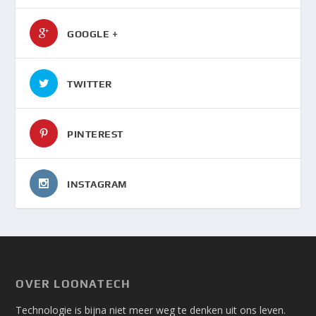
GOOGLE +
TWITTER
PINTEREST
INSTAGRAM
OVER LOONATECH
Technologie is bijna niet meer weg te denken uit ons leven.