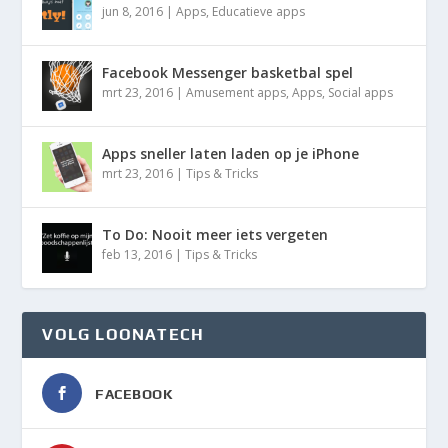
jun 8, 2016
|
Apps
,
Educatieve apps
Facebook Messenger basketbal spel
mrt 23, 2016
|
Amusement apps
,
Apps
,
Social apps
Apps sneller laten laden op je iPhone
mrt 23, 2016
|
Tips & Tricks
To Do: Nooit meer iets vergeten
feb 13, 2016
|
Tips & Tricks
VOLG LOONATECH
FACEBOOK