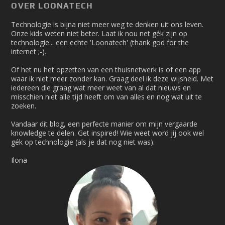
OVER LOONATECH
Technologie is bijna niet meer weg te denken uit ons leven.
Onze kids weten niet beter. Laat ik nou net gék zijn op
technologie... een echte 'Loonatech' (thank god for the
internet ;-).
Of het nu het opzetten van een thuisnetwerk is of een app
waar ik niet meer zonder kan. Graag deel ik deze wijsheid. Met
iedereen die graag wat meer weet van al dat nieuws en
misschien niet alle tijd heeft om van alles en nog wat uit te
zoeken.
Vandaar dit blog, een perfecte manier om mijn vergaarde
knowledge te delen. Get inspired! Wie weet word jij ook wel
gék op technologie (als je dat nog niet was).
Ilona