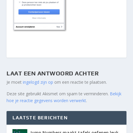
LAAT EEN ANTWOORD ACHTER
Je moet
ingelogd zijn op
om een reactie te plaatsen.
Deze site gebruikt Akismet om spam te verminderen.
Bekijk
hoe je reactie gegevens worden verwerkt
.
LAATSTE BERICHTEN
Jump Numbers maakt tafels oefenen leuk