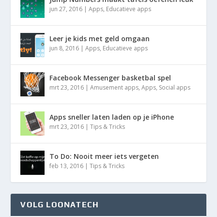
jun 27, 2016
|
Apps
,
Educatieve apps
Leer je kids met geld omgaan
jun 8, 2016
|
Apps
,
Educatieve apps
Facebook Messenger basketbal spel
mrt 23, 2016
|
Amusement apps
,
Apps
,
Social apps
Apps sneller laten laden op je iPhone
mrt 23, 2016
|
Tips & Tricks
To Do: Nooit meer iets vergeten
feb 13, 2016
|
Tips & Tricks
VOLG LOONATECH