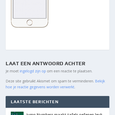
LAAT EEN ANTWOORD ACHTER
Je moet
ingelogd zijn op
om een reactie te plaatsen.
Deze site gebruikt Akismet om spam te verminderen.
Bekijk
hoe je reactie gegevens worden verwerkt
.
LAATSTE BERICHTEN
Jump Numbers maakt tafels oefenen leuk