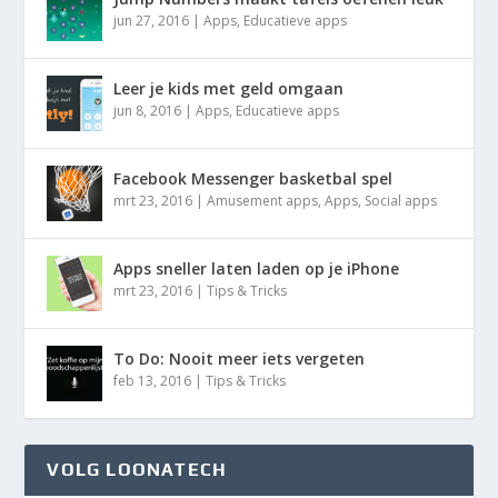
jun 27, 2016
|
Apps
,
Educatieve apps
Leer je kids met geld omgaan
jun 8, 2016
|
Apps
,
Educatieve apps
Facebook Messenger basketbal spel
mrt 23, 2016
|
Amusement apps
,
Apps
,
Social apps
Apps sneller laten laden op je iPhone
mrt 23, 2016
|
Tips & Tricks
To Do: Nooit meer iets vergeten
feb 13, 2016
|
Tips & Tricks
VOLG LOONATECH