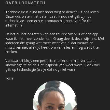
OVER LOONATECH
Technologie is bijna niet meer weg te denken uit ons leven.
Onze kids weten niet beter. Laat ik nou net gék zijn op
technologie... een echte 'Loonatech' (thank god for the
internet ;-).
Of het nu het opzetten van een thuisnetwerk is of een app
waar ik niet meer zonder kan. Graag deel ik deze wijsheid. Met
iedereen die graag wat meer weet van al dat nieuws en
misschien niet alle tijd heeft om van alles en nog wat uit te
zoeken.
Vandaar dit blog, een perfecte manier om mijn vergaarde
knowledge te delen. Get inspired! Wie weet word jij ook wel
gék op technologie (als je dat nog niet was).
Ilona