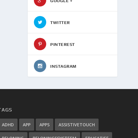
GOOGLE +
TWITTER
PINTEREST
INSTAGRAM
TAGS
ADHD
APP
APPS
ASSISTIVETOUCH