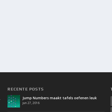
RECENTE POSTS
Jump Numbers maakt tafels oefenen leuk
.
jun 27, 2016