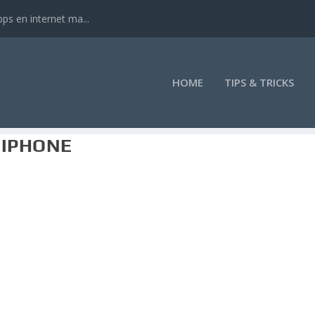
ps en internet ma...
HOME
TIPS & TRICKS
 IPHONE