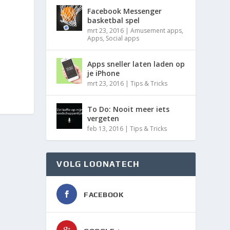
Facebook Messenger
basketbal spel
mrt 23, 2016
|
Amusement apps
,
Apps
,
Social apps
Apps sneller laten laden op
je iPhone
mrt 23, 2016
|
Tips & Tricks
To Do: Nooit meer iets
vergeten
feb 13, 2016
|
Tips & Tricks
VOLG LOONATECH
FACEBOOK