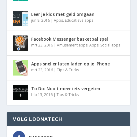
Leer je kids met geld omgaan
jun 8, 2016
|
Apps
,
Educatieve apps
Facebook Messenger basketbal spel
mrt 23, 2016
|
Amusement apps
,
Apps
,
Social apps
Apps sneller laten laden op je iPhone
mrt 23, 2016
|
Tips & Tricks
To Do: Nooit meer iets vergeten
feb 13, 2016
|
Tips & Tricks
VOLG LOONATECH