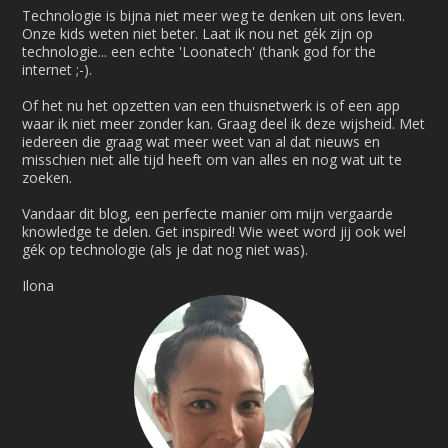
Technologie is bijna niet meer weg te denken uit ons leven.
Onze kids weten niet beter. Laat ik nou net gék zijn op
technologie... een echte 'Loonatech' (thank god for the
internet ;-).
Of het nu het opzetten van een thuisnetwerk is of een app
waar ik niet meer zonder kan. Graag deel ik deze wijsheid. Met
iedereen die graag wat meer weet van al dat nieuws en
misschien niet alle tijd heeft om van alles en nog wat uit te
zoeken.
Vandaar dit blog, een perfecte manier om mijn vergaarde
knowledge te delen. Get inspired! Wie weet word jij ook wel
gék op technologie (als je dat nog niet was).
Ilona