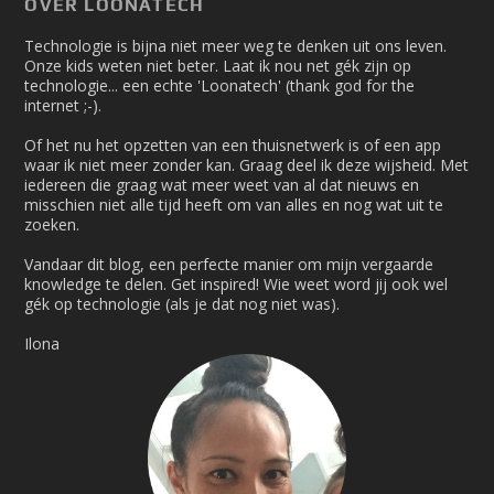
OVER LOONATECH
Technologie is bijna niet meer weg te denken uit ons leven.
Onze kids weten niet beter. Laat ik nou net gék zijn op
technologie... een echte 'Loonatech' (thank god for the
internet ;-).
Of het nu het opzetten van een thuisnetwerk is of een app
waar ik niet meer zonder kan. Graag deel ik deze wijsheid. Met
iedereen die graag wat meer weet van al dat nieuws en
misschien niet alle tijd heeft om van alles en nog wat uit te
zoeken.
Vandaar dit blog, een perfecte manier om mijn vergaarde
knowledge te delen. Get inspired! Wie weet word jij ook wel
gék op technologie (als je dat nog niet was).
Ilona