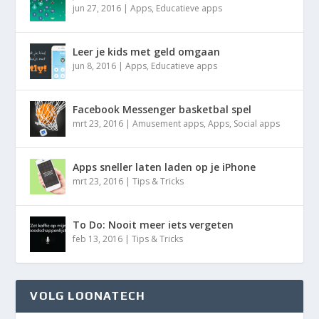
jun 27, 2016
|
Apps
,
Educatieve apps
Leer je kids met geld omgaan
jun 8, 2016
|
Apps
,
Educatieve apps
Facebook Messenger basketbal spel
mrt 23, 2016
|
Amusement apps
,
Apps
,
Social apps
Apps sneller laten laden op je iPhone
mrt 23, 2016
|
Tips & Tricks
To Do: Nooit meer iets vergeten
feb 13, 2016
|
Tips & Tricks
VOLG LOONATECH