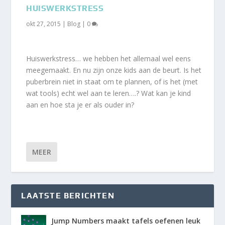
HUISWERKSTRESS
okt 27, 2015
|
Blog
|
0
Huiswerkstress… we hebben het allemaal wel eens
meegemaakt. En nu zijn onze kids aan de beurt. Is het
puberbrein niet in staat om te plannen, of is het (met
wat tools) echt wel aan te leren….? Wat kan je kind
aan en hoe sta je er als ouder in?
MEER
LAATSTE BERICHTEN
Jump Numbers maakt tafels oefenen leuk