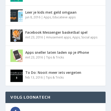
Leer je kids met geld omgaan
jun 8, 2016
|
Apps
,
Educatieve apps
Facebook Messenger basketbal spel
mrt 23, 2016
|
Amusement apps
,
Apps
,
Social apps
Apps sneller laten laden op je iPhone
mrt 23, 2016
|
Tips & Tricks
To Do: Nooit meer iets vergeten
feb 13, 2016
|
Tips & Tricks
VOLG LOONATECH