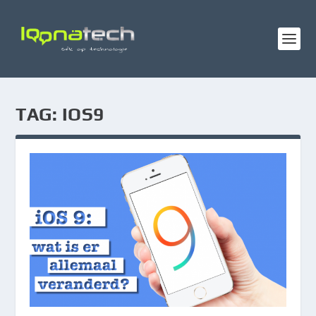
TAG:
IOS9