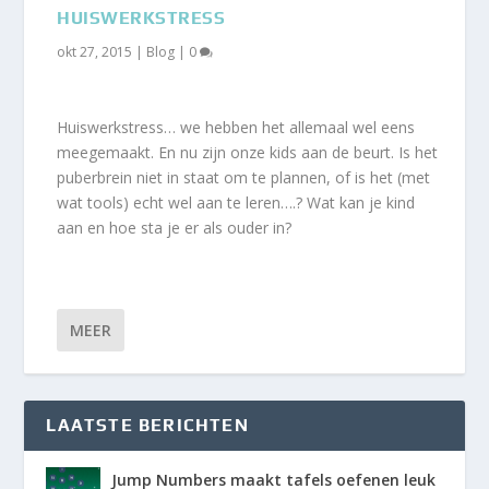
HUISWERKSTRESS
okt 27, 2015
|
Blog
|
0
Huiswerkstress… we hebben het allemaal wel eens
meegemaakt. En nu zijn onze kids aan de beurt. Is het
puberbrein niet in staat om te plannen, of is het (met
wat tools) echt wel aan te leren….? Wat kan je kind
aan en hoe sta je er als ouder in?
MEER
LAATSTE BERICHTEN
Jump Numbers maakt tafels oefenen leuk