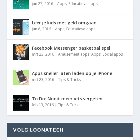
jun 27, 2016
|
Apps
,
Educatieve apps
Leer je kids met geld omgaan
jun 8, 2016
|
Apps
,
Educatieve apps
Facebook Messenger basketbal spel
mrt 23, 2016
|
Amusement apps
,
Apps
,
Social apps
Apps sneller laten laden op je iPhone
mrt 23, 2016
|
Tips & Tricks
To Do: Nooit meer iets vergeten
feb 13, 2016
|
Tips & Tricks
VOLG LOONATECH