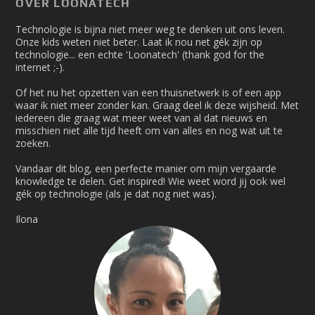
OVER LOONATECH
Technologie is bijna niet meer weg te denken uit ons leven.
Onze kids weten niet beter. Laat ik nou net gék zijn op
technologie... een echte 'Loonatech' (thank god for the
internet ;-).
Of het nu het opzetten van een thuisnetwerk is of een app
waar ik niet meer zonder kan. Graag deel ik deze wijsheid. Met
iedereen die graag wat meer weet van al dat nieuws en
misschien niet alle tijd heeft om van alles en nog wat uit te
zoeken.
Vandaar dit blog, een perfecte manier om mijn vergaarde
knowledge te delen. Get inspired! Wie weet word jij ook wel
gék op technologie (als je dat nog niet was).
Ilona