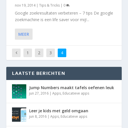
nov 19, 2014
|
Tips & Tricks
|
0
Google zoekresultaten verbeteren – 7 tips De google
zoekmachine is een life saver voor mij!...
MEER
1
2
3
4
LAATSTE BERICHTEN
Jump Numbers maakt tafels oefenen leuk
jun 27, 2016
|
Apps
,
Educatieve apps
Leer je kids met geld omgaan
jun 8, 2016
|
Apps
,
Educatieve apps