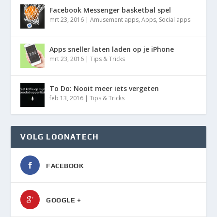
Facebook Messenger basketbal spel
mrt 23, 2016
|
Amusement apps
,
Apps
,
Social apps
Apps sneller laten laden op je iPhone
mrt 23, 2016
|
Tips & Tricks
To Do: Nooit meer iets vergeten
feb 13, 2016
|
Tips & Tricks
VOLG LOONATECH
FACEBOOK
GOOGLE +