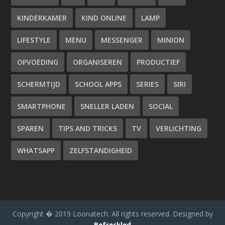
KINDERKAMER
KIND ONLINE
LAMP
LIFESTYLE
MENU
MESSENGER
MINION
OPVOEDING
ORGANISEREN
PRODUCTIEF
SCHERMTIJD
SCHOOL APPS
SERIES
SIRI
SMARTPHONE
SNELLER LADEN
SOCIAL
SPAREN
TIPS AND TRICKS
TV
VERLICHTING
WHATSAPP
ZELFSTANDIGHEID
Copyright � 2019 Loonatech. All rights reserved. Designed by
Befreckled