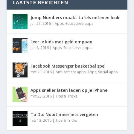
LAATSTE BERICHTEN
Jump Numbers maakt tafels oefenen leuk
jun 27, 2016
|
Apps
,
Educatieve apps
Leer je kids met geld omgaan
jun 8, 2016
|
Apps
,
Educatieve apps
Facebook Messenger basketbal spel
mrt 23, 2016
|
Amusement apps
,
Apps
,
Social apps
Apps sneller laten laden op je iPhone
mrt 23, 2016
|
Tips & Tricks
To Do: Nooit meer iets vergeten
feb 13, 2016
|
Tips & Tricks