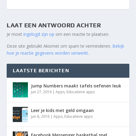
LAAT EEN ANTWOORD ACHTER
Je moet
ingelogd zijn op
om een reactie te plaatsen.
Deze site gebruikt Akismet om spam te verminderen.
Bekijk
hoe je reactie gegevens worden verwerkt
.
LAATSTE BERICHTEN
Jump Numbers maakt tafels oefenen leuk
jun 27, 2016
|
Apps
,
Educatieve apps
Leer je kids met geld omgaan
jun 8, 2016
|
Apps
,
Educatieve apps
Facebook Messenger basketbal spel