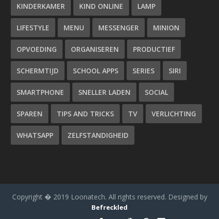
KINDERKAMER
KIND ONLINE
LAMP
LIFESTYLE
MENU
MESSENGER
MINION
OPVOEDING
ORGANISEREN
PRODUCTIEF
SCHERMTIJD
SCHOOL APPS
SERIES
SIRI
SMARTPHONE
SNELLER LADEN
SOCIAL
SPAREN
TIPS AND TRICKS
TV
VERLICHTING
WHATSAPP
ZELFSTANDIGHEID
Copyright � 2019 Loonatech. All rights reserved. Designed by
Befreckled