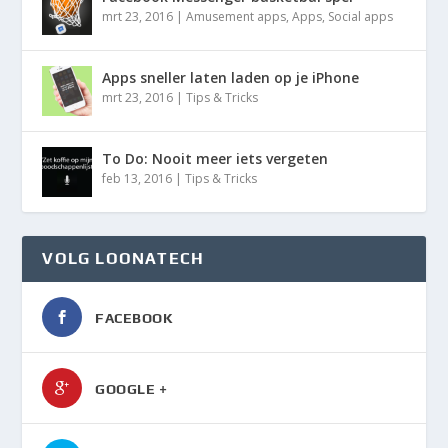
mrt 23, 2016
|
Amusement apps
,
Apps
,
Social apps
Apps sneller laten laden op je iPhone
mrt 23, 2016
|
Tips & Tricks
To Do: Nooit meer iets vergeten
feb 13, 2016
|
Tips & Tricks
VOLG LOONATECH
FACEBOOK
GOOGLE +