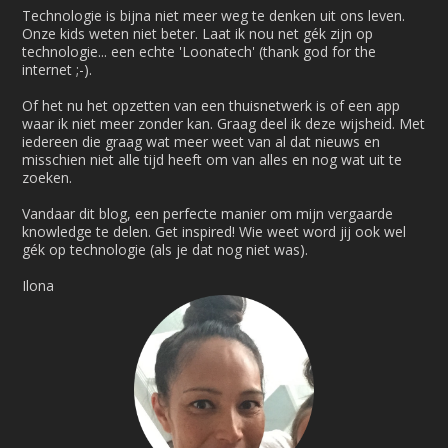
Technologie is bijna niet meer weg te denken uit ons leven.
Onze kids weten niet beter. Laat ik nou net gék zijn op
technologie... een echte 'Loonatech' (thank god for the
internet ;-).
Of het nu het opzetten van een thuisnetwerk is of een app
waar ik niet meer zonder kan. Graag deel ik deze wijsheid. Met
iedereen die graag wat meer weet van al dat nieuws en
misschien niet alle tijd heeft om van alles en nog wat uit te
zoeken.
Vandaar dit blog, een perfecte manier om mijn vergaarde
knowledge te delen. Get inspired! Wie weet word jij ook wel
gék op technologie (als je dat nog niet was).
Ilona