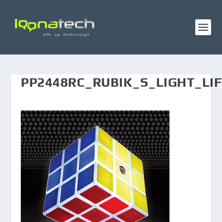
PP2448RC_RUBIK_S_LIGHT_LI