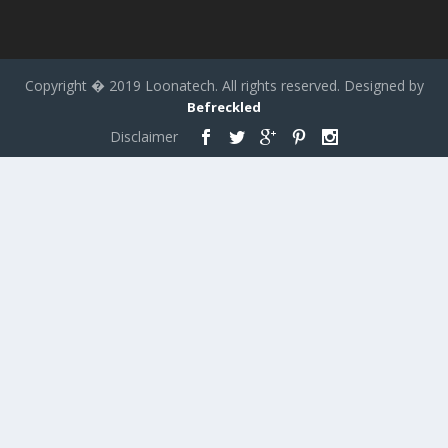
Copyright � 2019 Loonatech. All rights reserved. Designed by
Befreckled
Disclaimer