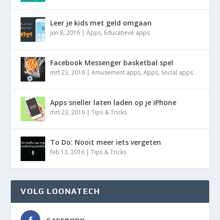
Leer je kids met geld omgaan
jun 8, 2016
|
Apps
,
Educatieve apps
Facebook Messenger basketbal spel
mrt 23, 2016
|
Amusement apps
,
Apps
,
Social apps
Apps sneller laten laden op je iPhone
mrt 23, 2016
|
Tips & Tricks
To Do: Nooit meer iets vergeten
feb 13, 2016
|
Tips & Tricks
VOLG LOONATECH