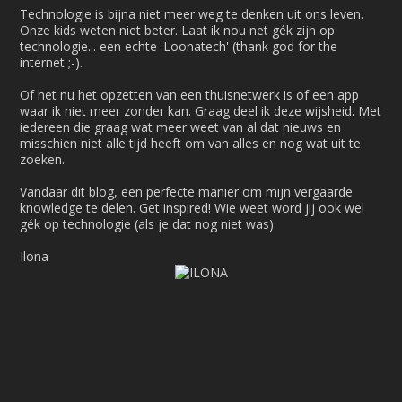
Technologie is bijna niet meer weg te denken uit ons leven.
Onze kids weten niet beter. Laat ik nou net gék zijn op
technologie... een echte 'Loonatech' (thank god for the
internet ;-).
Of het nu het opzetten van een thuisnetwerk is of een app
waar ik niet meer zonder kan. Graag deel ik deze wijsheid. Met
iedereen die graag wat meer weet van al dat nieuws en
misschien niet alle tijd heeft om van alles en nog wat uit te
zoeken.
Vandaar dit blog, een perfecte manier om mijn vergaarde
knowledge te delen. Get inspired! Wie weet word jij ook wel
gék op technologie (als je dat nog niet was).
Ilona