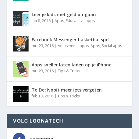
Leer je kids met geld omgaan
jun 8, 2016
|
Apps
,
Educatieve apps
Facebook Messenger basketbal spel
mrt 23, 2016
|
Amusement apps
,
Apps
,
Social apps
Apps sneller laten laden op je iPhone
mrt 23, 2016
|
Tips & Tricks
To Do: Nooit meer iets vergeten
feb 13, 2016
|
Tips & Tricks
VOLG LOONATECH