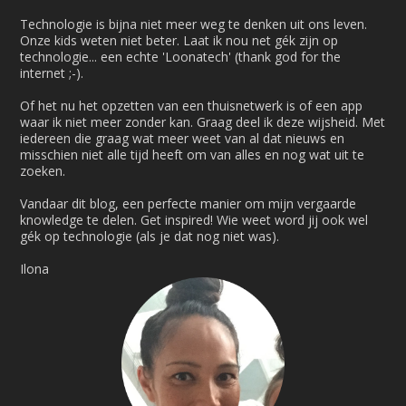
Technologie is bijna niet meer weg te denken uit ons leven.
Onze kids weten niet beter. Laat ik nou net gék zijn op
technologie... een echte 'Loonatech' (thank god for the
internet ;-).
Of het nu het opzetten van een thuisnetwerk is of een app
waar ik niet meer zonder kan. Graag deel ik deze wijsheid. Met
iedereen die graag wat meer weet van al dat nieuws en
misschien niet alle tijd heeft om van alles en nog wat uit te
zoeken.
Vandaar dit blog, een perfecte manier om mijn vergaarde
knowledge te delen. Get inspired! Wie weet word jij ook wel
gék op technologie (als je dat nog niet was).
Ilona