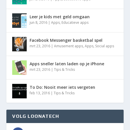
Leer je kids met geld omgaan
jun 8, 2016
|
Apps
,
Educatieve apps
Facebook Messenger basketbal spel
mrt 23, 2016
|
Amusement apps
,
Apps
,
Social apps
Apps sneller laten laden op je iPhone
mrt 23, 2016
|
Tips & Tricks
To Do: Nooit meer iets vergeten
feb 13, 2016
|
Tips & Tricks
VOLG LOONATECH