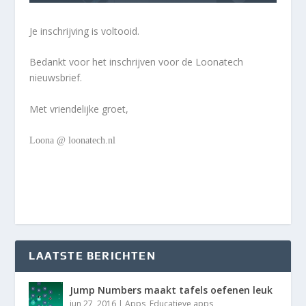
Je inschrijving is voltooid.
Bedankt voor het inschrijven voor de Loonatech
nieuwsbrief.
Met vriendelijke groet,
Loona @ loonatech.nl
LAATSTE BERICHTEN
Jump Numbers maakt tafels oefenen leuk
jun 27, 2016
|
Apps
,
Educatieve apps