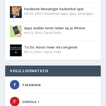
Facebook Messenger basketbal spel
mrt 23, 2016
|
Amusement apps
,
Apps
,
Social apps
Apps sneller laten laden op je iPhone
mrt 23, 2016
|
Tips & Tricks
To Do: Nooit meer iets vergeten
feb 13, 2016
|
Tips & Tricks
VOLG LOONATECH
FACEBOOK
GOOGLE +