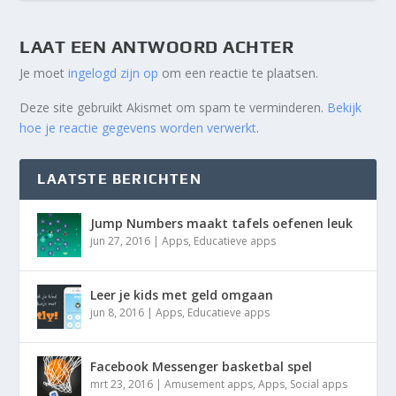
LAAT EEN ANTWOORD ACHTER
Je moet
ingelogd zijn op
om een reactie te plaatsen.
Deze site gebruikt Akismet om spam te verminderen.
Bekijk
hoe je reactie gegevens worden verwerkt
.
LAATSTE BERICHTEN
Jump Numbers maakt tafels oefenen leuk
jun 27, 2016
|
Apps
,
Educatieve apps
Leer je kids met geld omgaan
jun 8, 2016
|
Apps
,
Educatieve apps
Facebook Messenger basketbal spel
mrt 23, 2016
|
Amusement apps
,
Apps
,
Social apps