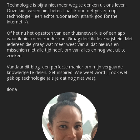
Technologie is bijna niet meer weg te denken uit ons leven.
Onze kids weten niet beter. Laat ik nou net gék zijn op
technologie... een echte 'Loonatech' (thank god for the
internet ;-).
Of het nu het opzetten van een thuisnetwerk is of een app
waar ik niet meer zonder kan. Graag deel ik deze wijsheid. Met
iedereen die graag wat meer weet van al dat nieuws en
misschien niet alle tijd heeft om van alles en nog wat uit te
zoeken.
Vandaar dit blog, een perfecte manier om mijn vergaarde
knowledge te delen. Get inspired! Wie weet word jij ook wel
gék op technologie (als je dat nog niet was).
Ilona