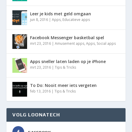
Leer je kids met geld omgaan
jun 8, 2016
|
Apps
,
Educatieve apps
Facebook Messenger basketbal spel
mrt 23, 2016
|
Amusement apps
,
Apps
,
Social apps
Apps sneller laten laden op je iPhone
mrt 23, 2016
|
Tips & Tricks
To Do: Nooit meer iets vergeten
feb 13, 2016
|
Tips & Tricks
VOLG LOONATECH