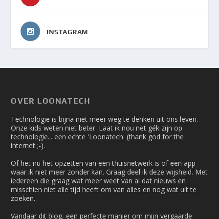
INSTAGRAM
OVER LOONATECH
Technologie is bijna niet meer weg te denken uit ons leven.
Onze kids weten niet beter. Laat ik nou net gék zijn op
technologie... een echte 'Loonatech' (thank god for the
internet ;-).
Of het nu het opzetten van een thuisnetwerk is of een app
waar ik niet meer zonder kan. Graag deel ik deze wijsheid. Met
iedereen die graag wat meer weet van al dat nieuws en
misschien niet alle tijd heeft om van alles en nog wat uit te
zoeken.
Vandaar dit blog, een perfecte manier om mijn vergaarde