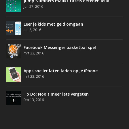
Jump Numbers maakt tafels oefenen leuk
jun 27, 2016
Leer je kids met geld omgaan
jun 8, 2016
Facebook Messenger basketbal spel
mrt 23, 2016
Apps sneller laten laden op je iPhone
mrt 23, 2016
To Do: Nooit meer iets vergeten
feb 13, 2016