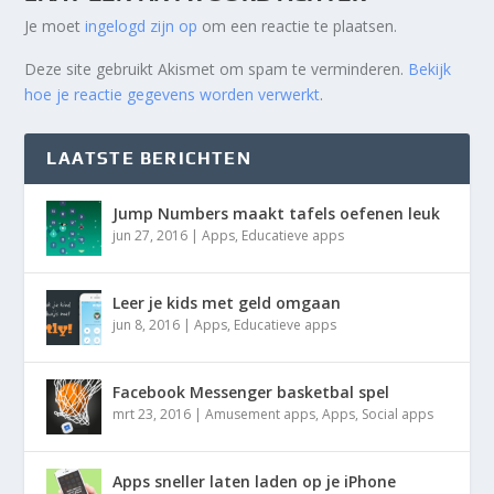
Je moet
ingelogd zijn op
om een reactie te plaatsen.
Deze site gebruikt Akismet om spam te verminderen.
Bekijk
hoe je reactie gegevens worden verwerkt
.
LAATSTE BERICHTEN
Jump Numbers maakt tafels oefenen leuk
jun 27, 2016
|
Apps
,
Educatieve apps
Leer je kids met geld omgaan
jun 8, 2016
|
Apps
,
Educatieve apps
Facebook Messenger basketbal spel
mrt 23, 2016
|
Amusement apps
,
Apps
,
Social apps
Apps sneller laten laden op je iPhone