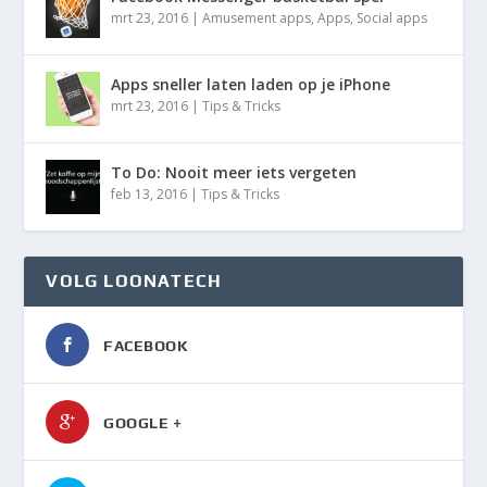
mrt 23, 2016
|
Amusement apps
,
Apps
,
Social apps
Apps sneller laten laden op je iPhone
mrt 23, 2016
|
Tips & Tricks
To Do: Nooit meer iets vergeten
feb 13, 2016
|
Tips & Tricks
VOLG LOONATECH
FACEBOOK
GOOGLE +