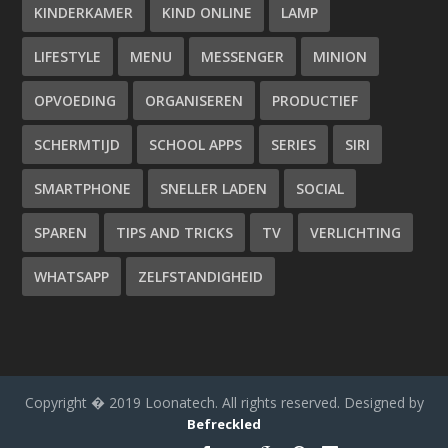
KINDERKAMER
KIND ONLINE
LAMP
LIFESTYLE
MENU
MESSENGER
MINION
OPVOEDING
ORGANISEREN
PRODUCTIEF
SCHERMTIJD
SCHOOL APPS
SERIES
SIRI
SMARTPHONE
SNELLER LADEN
SOCIAL
SPAREN
TIPS AND TRICKS
TV
VERLICHTING
WHATSAPP
ZELFSTANDIGHEID
Copyright � 2019 Loonatech. All rights reserved. Designed by
Befreckled