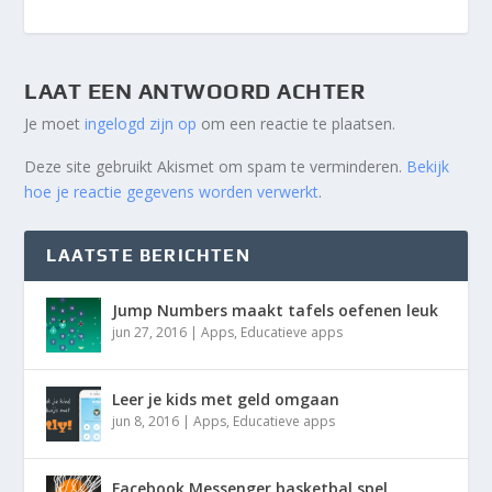
LAAT EEN ANTWOORD ACHTER
Je moet
ingelogd zijn op
om een reactie te plaatsen.
Deze site gebruikt Akismet om spam te verminderen.
Bekijk
hoe je reactie gegevens worden verwerkt
.
LAATSTE BERICHTEN
Jump Numbers maakt tafels oefenen leuk
jun 27, 2016
|
Apps
,
Educatieve apps
Leer je kids met geld omgaan
jun 8, 2016
|
Apps
,
Educatieve apps
Facebook Messenger basketbal spel