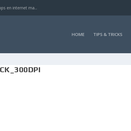
ps en internet ma...
HOME
TIPS & TRICKS
CK_300DPI