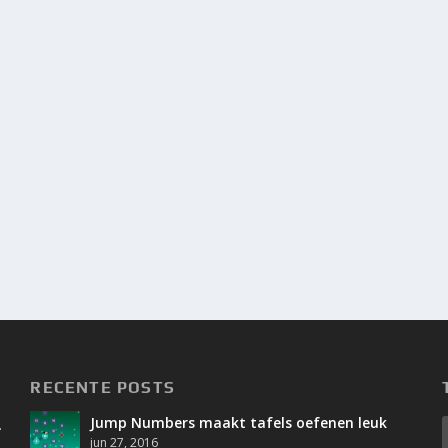
RECENTE POSTS
Jump Numbers maakt tafels oefenen leuk
.
jun 27, 2016