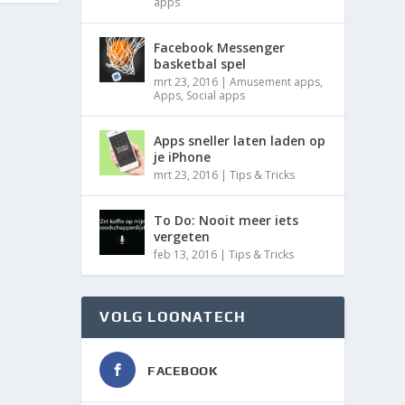
apps
Facebook Messenger
basketbal spel
mrt 23, 2016
|
Amusement apps
,
Apps
,
Social apps
Apps sneller laten laden op
je iPhone
mrt 23, 2016
|
Tips & Tricks
To Do: Nooit meer iets
vergeten
feb 13, 2016
|
Tips & Tricks
VOLG LOONATECH
FACEBOOK