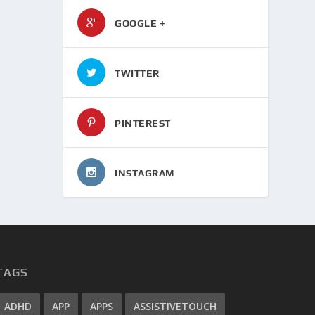
GOOGLE +
TWITTER
PINTEREST
INSTAGRAM
TAGS
ADHD
APP
APPS
ASSISTIVETOUCH