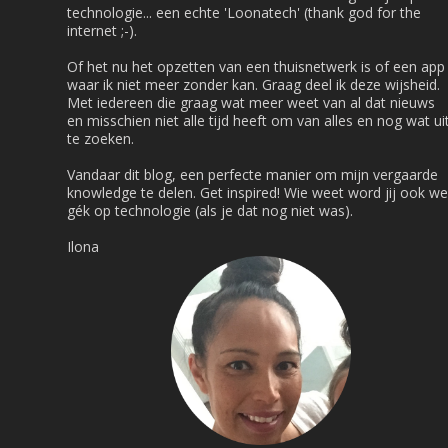
technologie... een echte 'Loonatech' (thank god for the
internet ;-).
Of het nu het opzetten van een thuisnetwerk is of een app
waar ik niet meer zonder kan. Graag deel ik deze wijsheid.
Met iedereen die graag wat meer weet van al dat nieuws
en misschien niet alle tijd heeft om van alles en nog wat ui
te zoeken.
Vandaar dit blog, een perfecte manier om mijn vergaarde
knowledge te delen. Get inspired! Wie weet word jij ook we
gék op technologie (als je dat nog niet was).
Ilona