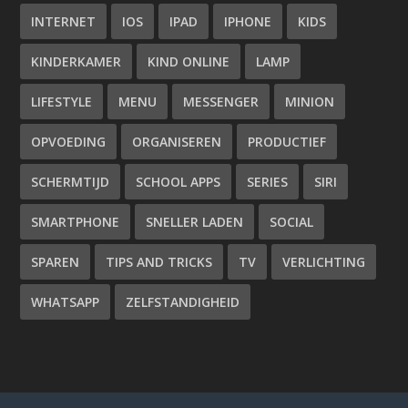
INTERNET
IOS
IPAD
IPHONE
KIDS
KINDERKAMER
KIND ONLINE
LAMP
LIFESTYLE
MENU
MESSENGER
MINION
OPVOEDING
ORGANISEREN
PRODUCTIEF
SCHERMTIJD
SCHOOL APPS
SERIES
SIRI
SMARTPHONE
SNELLER LADEN
SOCIAL
SPAREN
TIPS AND TRICKS
TV
VERLICHTING
WHATSAPP
ZELFSTANDIGHEID