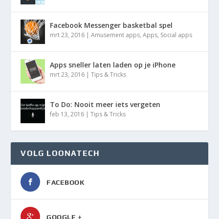
Facebook Messenger basketbal spel
mrt 23, 2016
|
Amusement apps
,
Apps
,
Social apps
Apps sneller laten laden op je iPhone
mrt 23, 2016
|
Tips & Tricks
To Do: Nooit meer iets vergeten
feb 13, 2016
|
Tips & Tricks
VOLG LOONATECH
FACEBOOK
GOOGLE +