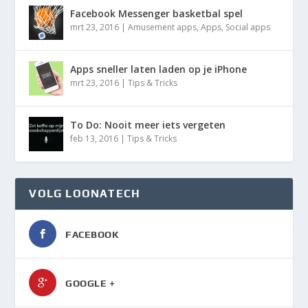
Facebook Messenger basketbal spel
mrt 23, 2016
|
Amusement apps
,
Apps
,
Social apps
Apps sneller laten laden op je iPhone
mrt 23, 2016
|
Tips & Tricks
To Do: Nooit meer iets vergeten
feb 13, 2016
|
Tips & Tricks
VOLG LOONATECH
FACEBOOK
GOOGLE +