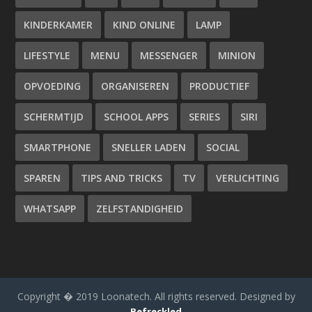
KINDERKAMER
KIND ONLINE
LAMP
LIFESTYLE
MENU
MESSENGER
MINION
OPVOEDING
ORGANISEREN
PRODUCTIEF
SCHERMTIJD
SCHOOL APPS
SERIES
SIRI
SMARTPHONE
SNELLER LADEN
SOCIAL
SPAREN
TIPS AND TRICKS
TV
VERLICHTING
WHATSAPP
ZELFSTANDIGHEID
Copyright � 2019 Loonatech. All rights reserved. Designed by
Befreckled