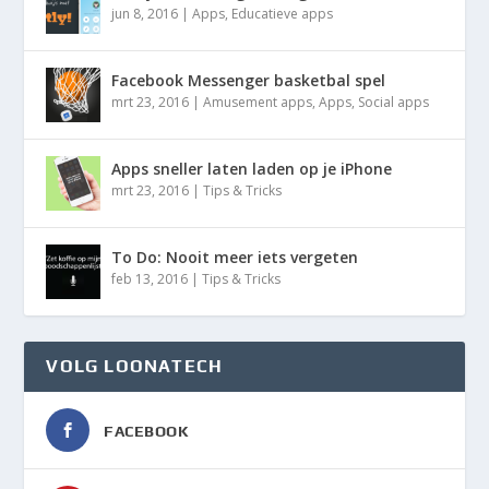
jun 8, 2016
|
Apps
,
Educatieve apps
Facebook Messenger basketbal spel
mrt 23, 2016
|
Amusement apps
,
Apps
,
Social apps
Apps sneller laten laden op je iPhone
mrt 23, 2016
|
Tips & Tricks
To Do: Nooit meer iets vergeten
feb 13, 2016
|
Tips & Tricks
VOLG LOONATECH
FACEBOOK