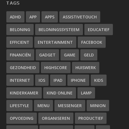
TAGS
ADHD
APP
APPS
ASSISTIVETOUCH
BELONING
BELONINGSSYSTEEM
EDUCATIEF
EFFICIENT
ENTERTAINMENT
FACEBOOK
FINANCIËN
GADGET
GAME
GELD
GEZONDHEID
HIGHSCORE
HUISWERK
INTERNET
IOS
IPAD
IPHONE
KIDS
KINDERKAMER
KIND ONLINE
LAMP
LIFESTYLE
MENU
MESSENGER
MINION
OPVOEDING
ORGANISEREN
PRODUCTIEF