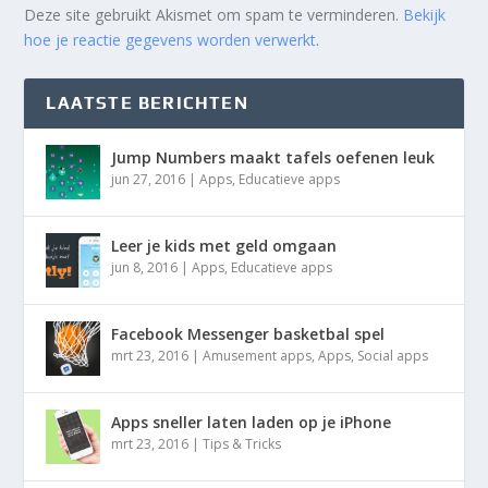
Deze site gebruikt Akismet om spam te verminderen.
Bekijk
hoe je reactie gegevens worden verwerkt
.
LAATSTE BERICHTEN
Jump Numbers maakt tafels oefenen leuk
jun 27, 2016
|
Apps
,
Educatieve apps
Leer je kids met geld omgaan
jun 8, 2016
|
Apps
,
Educatieve apps
Facebook Messenger basketbal spel
mrt 23, 2016
|
Amusement apps
,
Apps
,
Social apps
Apps sneller laten laden op je iPhone
mrt 23, 2016
|
Tips & Tricks