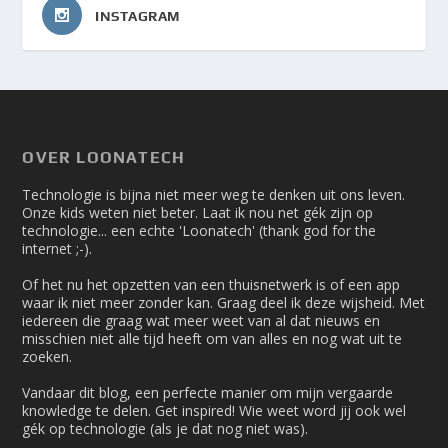
INSTAGRAM
OVER LOONATECH
Technologie is bijna niet meer weg te denken uit ons leven.
Onze kids weten niet beter. Laat ik nou net gék zijn op
technologie... een echte 'Loonatech' (thank god for the
internet ;-).
Of het nu het opzetten van een thuisnetwerk is of een app
waar ik niet meer zonder kan. Graag deel ik deze wijsheid. Met
iedereen die graag wat meer weet van al dat nieuws en
misschien niet alle tijd heeft om van alles en nog wat uit te
zoeken.
Vandaar dit blog, een perfecte manier om mijn vergaarde
knowledge te delen. Get inspired! Wie weet word jij ook wel
gék op technologie (als je dat nog niet was).